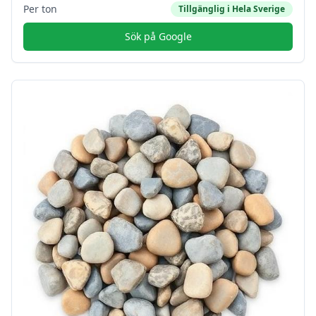
Per ton
Tillgänglig i
Hela Sverige
Sök på Google