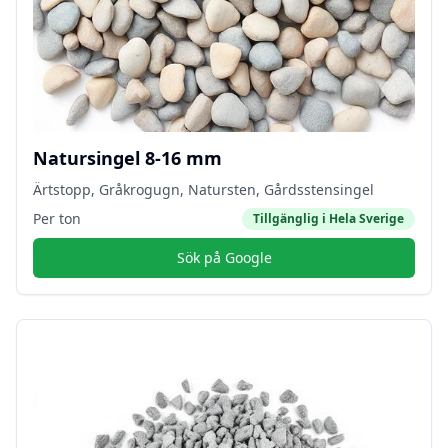
Natursingel 8-16 mm
Ärtstopp, Gråkrogugn, Natursten, Gårdsstensingel
Per ton
Tillgänglig i
Hela Sverige
Sök på Google