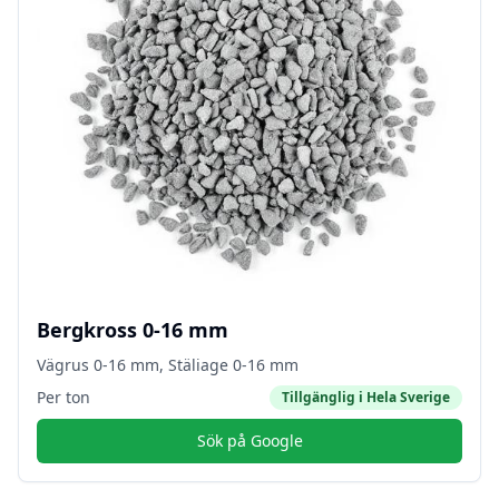
Bergkross 0-16 mm
Vägrus 0-16 mm, Stäliage 0-16 mm
Per ton
Tillgänglig i
Hela Sverige
Sök på Google