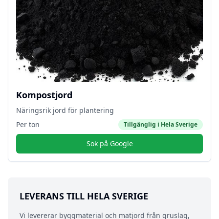
Kompostjord
Näringsrik jord för plantering
Per ton
Tillgänglig i
Hela Sverige
Sök på Google
LEVERANS TILL
HELA SVERIGE
Vi levererar byggmaterial och matjord från gruslag,