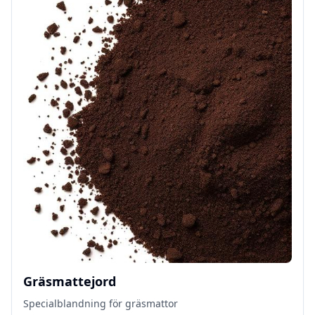
Gräsmattejord
Specialblandning för gräsmattor