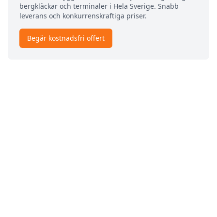
bergkläckar och terminaler i
Hela Sverige
. Snabb
leverans och konkurrenskraftiga priser.
Begär kostnadsfri offert