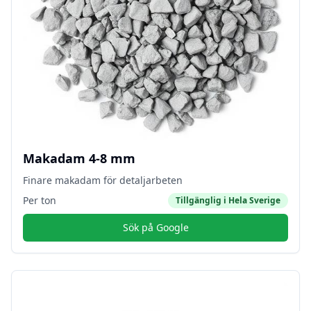
Makadam 4-8 mm
Finare makadam för detaljarbeten
Per ton
Tillgänglig i
Hela Sverige
Sök på Google