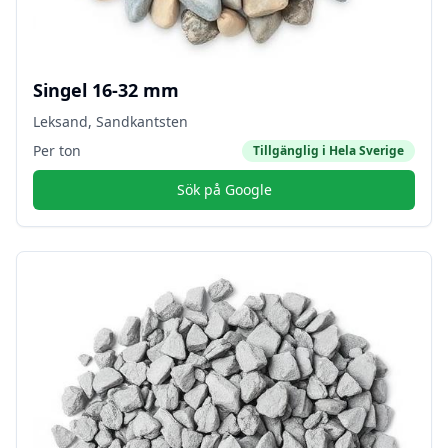
Singel 16-32 mm
Leksand, Sandkantsten
Per ton
Tillgänglig i
Hela Sverige
Sök på Google