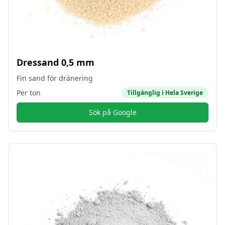
Dressand 0,5 mm
Fin sand för dränering
Per ton
Tillgänglig i
Hela Sverige
Sök på Google