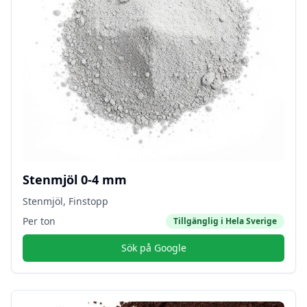
Stenmjöl 0-4 mm
Stenmjöl, Finstopp
Per ton
Tillgänglig i
Hela Sverige
Sök på Google