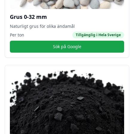
Grus 0-32 mm
Naturligt grus för olika ändamål
Per ton
Tillgänglig i
Hela Sverige
Sök på Google