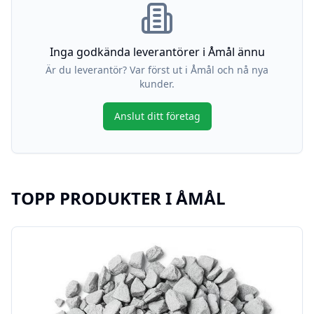
Inga godkända leverantörer i
Åmål
ännu
Är du leverantör? Var först ut i
Åmål
och nå nya
kunder.
Anslut ditt företag
TOPP PRODUKTER I
ÅMÅL