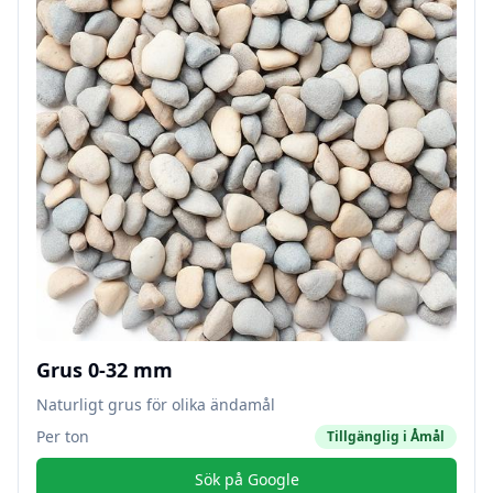
Grus 0-32 mm
Naturligt grus för olika ändamål
Per ton
Tillgänglig i
Åmål
Sök på Google