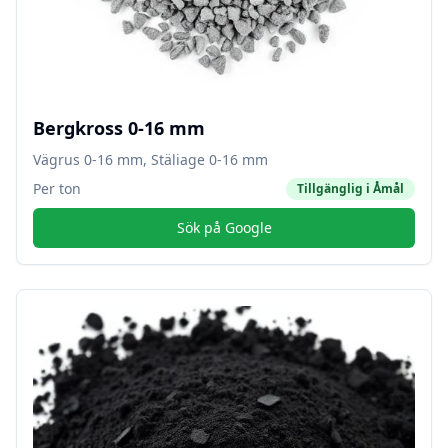
Bergkross 0-16 mm
Vägrus 0-16 mm, Stäliage 0-16 mm
Per ton
Tillgänglig i
Åmål
Sök på Google