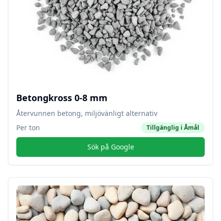
Betongkross 0-8 mm
Återvunnen betong, miljövänligt alternativ
Per ton
Tillgänglig i
Åmål
Sök på Google