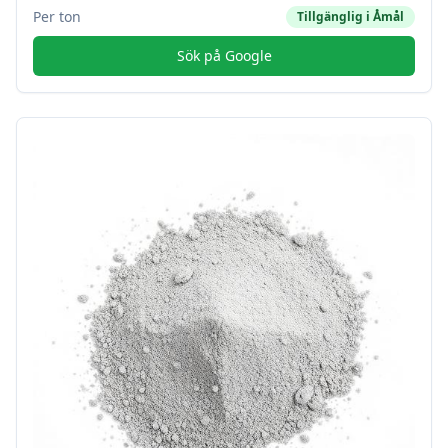
Per ton
Tillgänglig i
Åmål
Sök på Google