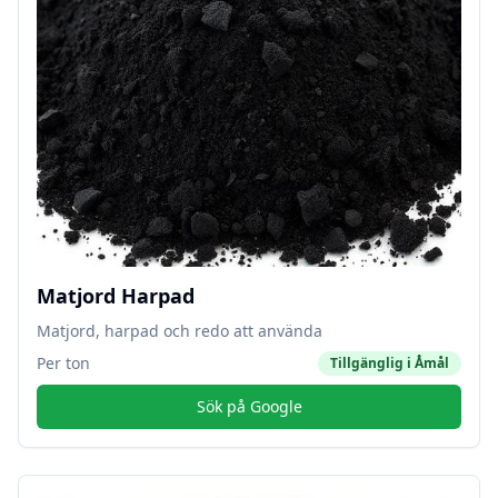
Matjord Harpad
Matjord, harpad och redo att använda
Per ton
Tillgänglig i
Åmål
Sök på Google