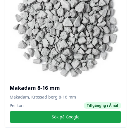
Makadam 8-16 mm
Makadam, Krossad berg 8-16 mm
Per ton
Tillgänglig i
Åmål
Sök på Google