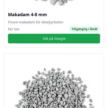
Makadam 4-8 mm
Finare makadam för detaljarbeten
Per ton
Tillgänglig i
Åmål
Sök på Google