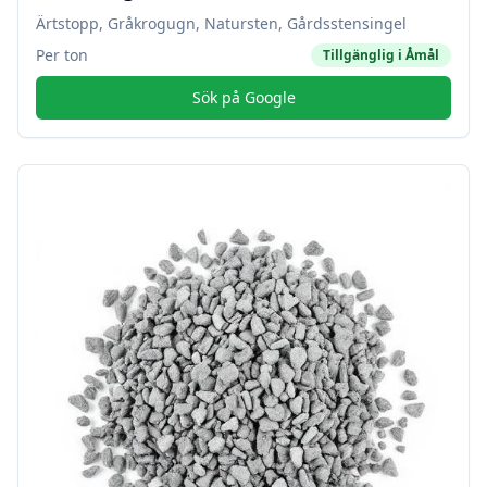
Ärtstopp, Gråkrogugn, Natursten, Gårdsstensingel
Per ton
Tillgänglig i
Åmål
Sök på Google