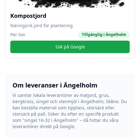
Kompostjord
Näringsrik jord för plantering
Per ton
Tillgänglig i
Ängelholm
Sök på Google
Om leveranser i
Ängelholm
Vi samlar lokala leverantörer av matjord, grus,
bergkross, singel och stenmjöl i
Ängelholm
,
Skåne
. Du
kan beställa material som tipplass, storsäck eller
storsäck på pall. Söker du efter en specifik produkt
som "singel 16-32 i
Ängelholm
" – då hittar du våra
leverantörer direkt på Google.