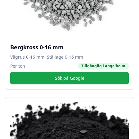
Bergkross 0-16 mm
Vägrus 0-16 mm, Stäliage 0-16 mm
Per ton
Tillgänglig i
Ängelholm
Sök på Google