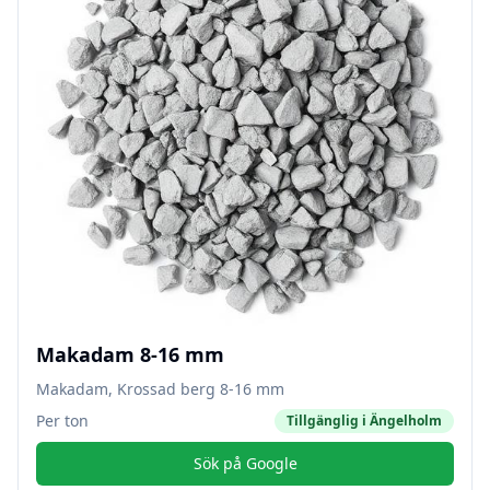
Makadam 8-16 mm
Makadam, Krossad berg 8-16 mm
Per ton
Tillgänglig i
Ängelholm
Sök på Google