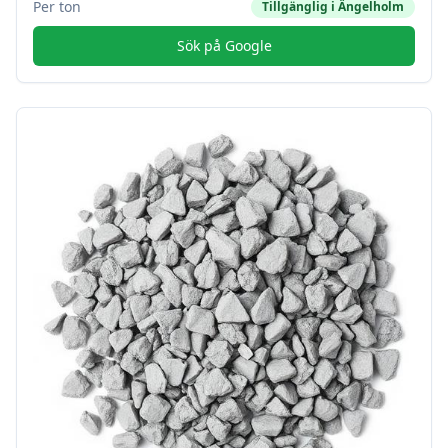
Per ton
Tillgänglig i
Ängelholm
Sök på Google