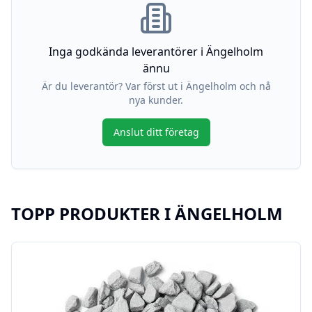
Inga godkända leverantörer i
Ängelholm
ännu
Är du leverantör? Var först ut i
Ängelholm
och nå
nya kunder.
Anslut ditt företag
TOPP PRODUKTER I
ÄNGELHOLM