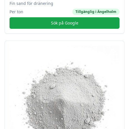
Fin sand för dränering
Per ton
Tillgänglig i
Ängelholm
Sök på Google