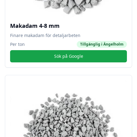
Makadam 4-8 mm
Finare makadam för detaljarbeten
Per ton
Tillgänglig i
Ängelholm
Sök på Google