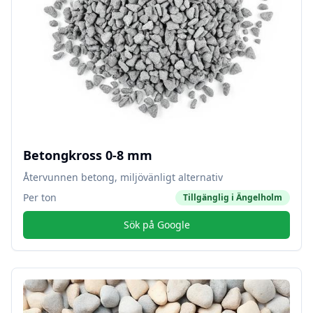
Betongkross 0-8 mm
Återvunnen betong, miljövänligt alternativ
Per ton
Tillgänglig i
Ängelholm
Sök på Google