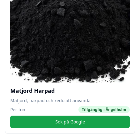
Matjord Harpad
Matjord, harpad och redo att använda
Per ton
Tillgänglig i
Ängelholm
Sök på Google