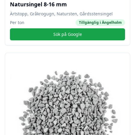
Natursingel 8-16 mm
Ärtstopp, Gråkrogugn, Natursten, Gårdsstensingel
Per ton
Tillgänglig i
Ängelholm
Sök på Google