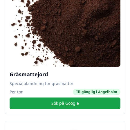
Gräsmattejord
Specialblandning för gräsmattor
Per ton
Tillgänglig i
Ängelholm
Sök på Google