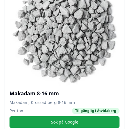
Makadam 8-16 mm
Makadam, Krossad berg 8-16 mm
Per ton
Tillgänglig i
Åtvidaberg
Sök på Google