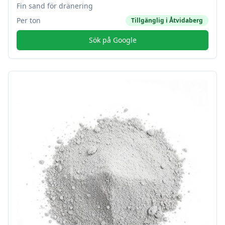
Fin sand för dränering
Per ton
Tillgänglig i
Åtvidaberg
Sök på Google