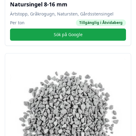
Natursingel 8-16 mm
Ärtstopp, Gråkrogugn, Natursten, Gårdsstensingel
Per ton
Tillgänglig i
Åtvidaberg
Sök på Google