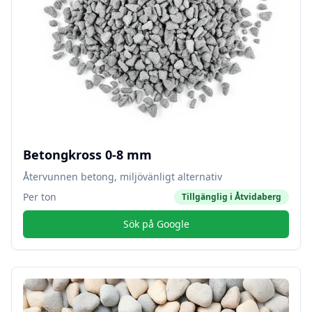
Betongkross 0-8 mm
Återvunnen betong, miljövänligt alternativ
Per ton
Tillgänglig i
Åtvidaberg
Sök på Google