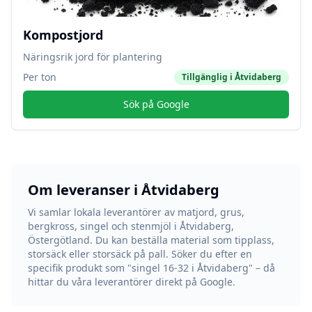
Kompostjord
Näringsrik jord för plantering
Per ton
Tillgänglig i
Åtvidaberg
Sök på Google
Om leveranser i
Åtvidaberg
Vi samlar lokala leverantörer av matjord, grus,
bergkross, singel och stenmjöl i
Åtvidaberg
,
Östergötland
. Du kan beställa material som tipplass,
storsäck eller storsäck på pall. Söker du efter en
specifik produkt som "singel 16-32 i
Åtvidaberg
" – då
hittar du våra leverantörer direkt på Google.