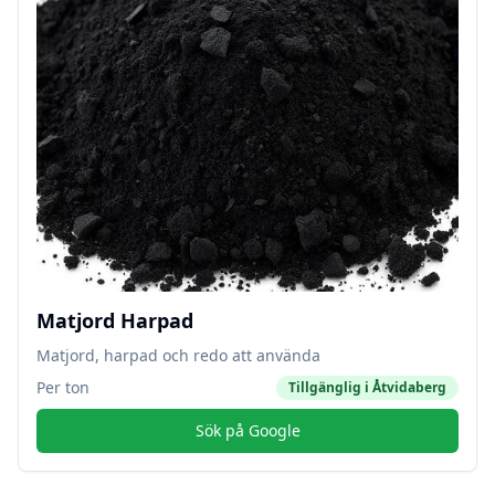
Matjord Harpad
Matjord, harpad och redo att använda
Per ton
Tillgänglig i
Åtvidaberg
Sök på Google