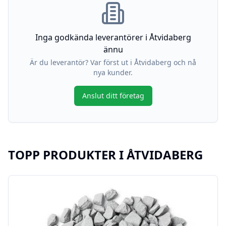
Inga godkända leverantörer i
Åtvidaberg
ännu
Är du leverantör? Var först ut i
Åtvidaberg
och nå
nya kunder.
Anslut ditt företag
TOPP PRODUKTER I
ÅTVIDABERG