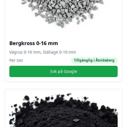
Bergkross 0-16 mm
Vägrus 0-16 mm, Stäliage 0-16 mm
Per ton
Tillgänglig i
Åtvidaberg
Sök på Google