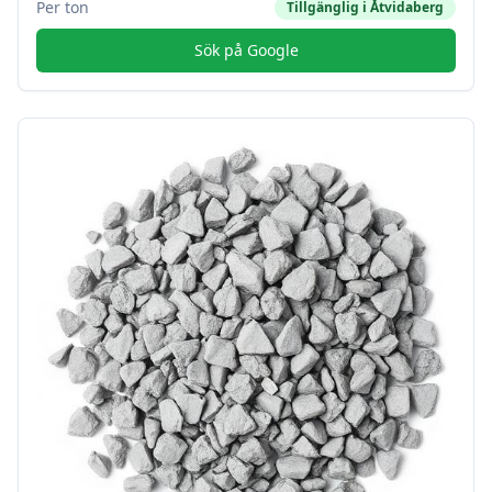
Per ton
Tillgänglig i
Åtvidaberg
Sök på Google