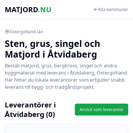
MATJORD
.NU
Alla kommuner
Östergötland
län
Sten, grus, singel och
Matjord i
Åtvidaberg
Beställ matjord, grus, bergkross, singel och andra
byggmaterial med leverans i
Åtvidaberg
,
Östergötland
.
Här hittar du lokala leverantörer som erbjuder snabb
leverans till bygg- och trädgårdsprojekt.
Leverantörer i
Anslut som leverantör
Åtvidaberg
(
0
)