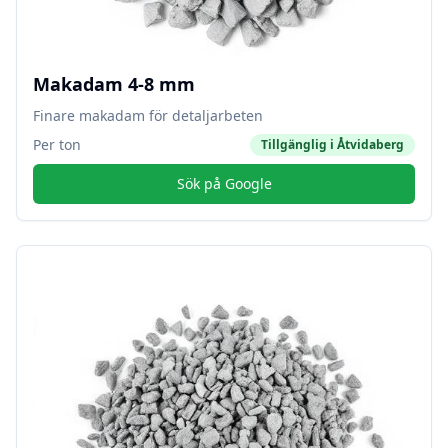
Makadam 4-8 mm
Finare makadam för detaljarbeten
Per ton
Tillgänglig i
Åtvidaberg
Sök på Google