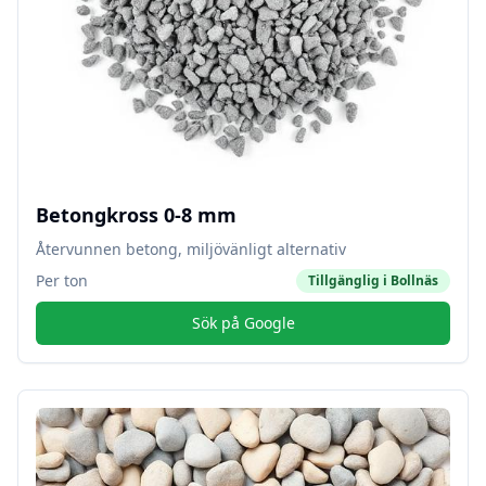
Betongkross 0-8 mm
Återvunnen betong, miljövänligt alternativ
Per ton
Tillgänglig i
Bollnäs
Sök på Google