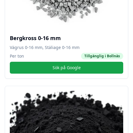
Bergkross 0-16 mm
Vägrus 0-16 mm, Stäliage 0-16 mm
Per ton
Tillgänglig i
Bollnäs
Sök på Google