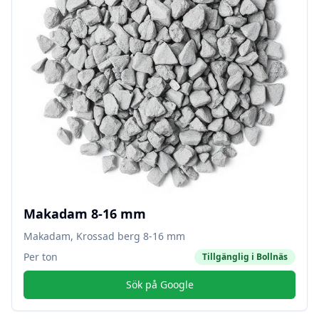
Makadam 8-16 mm
Makadam, Krossad berg 8-16 mm
Per ton
Tillgänglig i
Bollnäs
Sök på Google