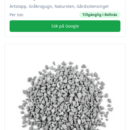
Ärtstopp, Gråkrogugn, Natursten, Gårdsstensingel
Per ton
Tillgänglig i
Bollnäs
Sök på Google