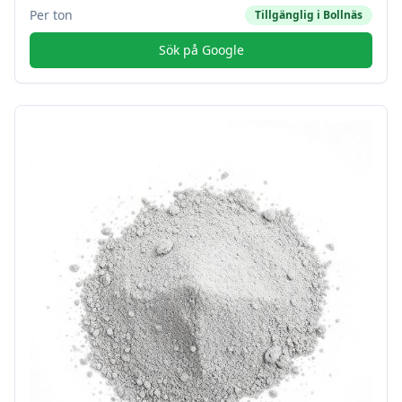
Per ton
Tillgänglig i
Bollnäs
Sök på Google