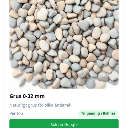
Grus 0-32 mm
Naturligt grus för olika ändamål
Per ton
Tillgänglig i
Bollnäs
Sök på Google