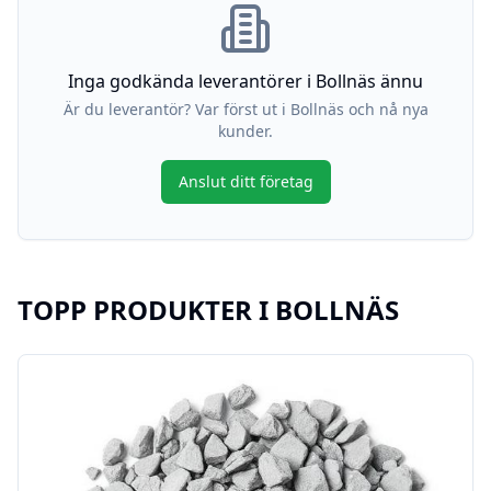
Inga godkända leverantörer i
Bollnäs
ännu
Är du leverantör? Var först ut i
Bollnäs
och nå nya
kunder.
Anslut ditt företag
TOPP PRODUKTER I
BOLLNÄS