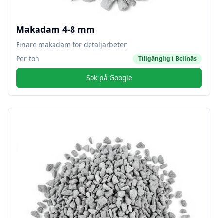
Makadam 4-8 mm
Finare makadam för detaljarbeten
Per ton
Tillgänglig i
Bollnäs
Sök på Google