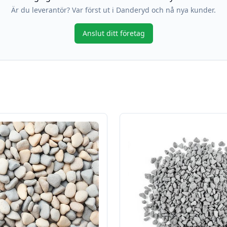
Är du leverantör? Var först ut i
Danderyd
och nå nya kunder.
Anslut ditt företag