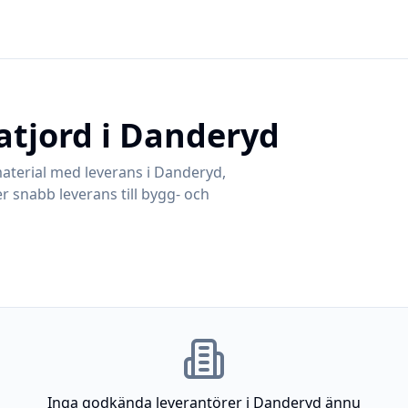
atjord i
Danderyd
aterial med leverans i
Danderyd
,
r snabb leverans till bygg- och
Inga godkända leverantörer i
Danderyd
ännu