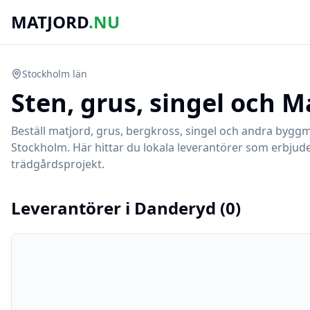
MATJORD
.NU
Stockholm
län
Sten, grus, singel och M
Beställ matjord, grus, bergkross, singel och andra byggm
Stockholm
. Här hittar du lokala leverantörer som erbjude
trädgårdsprojekt.
Leverantörer i
Danderyd
(
0
)