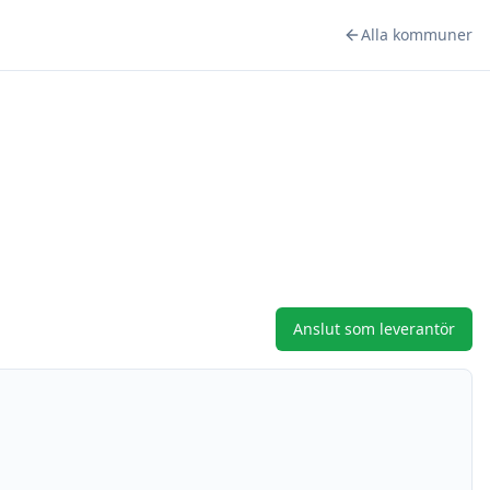
Alla kommuner
Anslut som leverantör