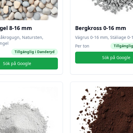
gel 8-16 mm
Bergkross 0-16 mm
råkrogugn, Natursten,
Vägrus 0-16 mm, Stäliage 0
ngel
Per ton
Tillgänglig
Tillgänglig i
Danderyd
Sök på Google
Sök på Google