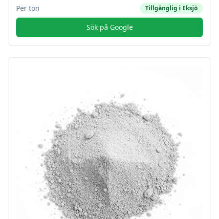
Per ton
Tillgänglig i
Eksjö
Sök på Google