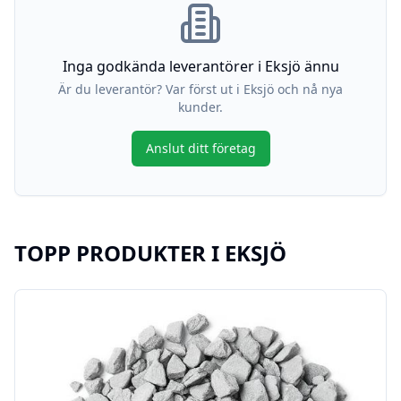
Inga godkända leverantörer i
Eksjö
ännu
Är du leverantör? Var först ut i
Eksjö
och nå nya
kunder.
Anslut ditt företag
TOPP PRODUKTER I
EKSJÖ