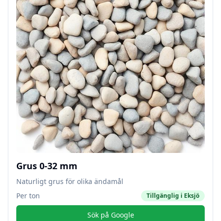
Grus 0-32 mm
Naturligt grus för olika ändamål
Per ton
Tillgänglig i
Eksjö
Sök på Google