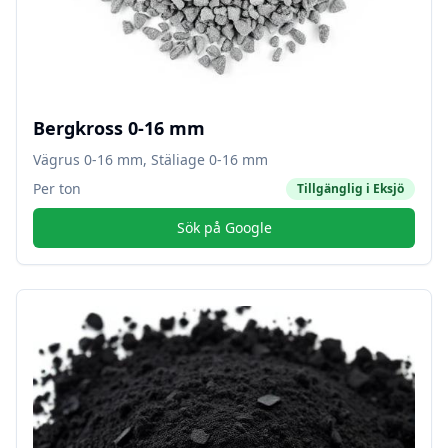
Bergkross 0-16 mm
Vägrus 0-16 mm, Stäliage 0-16 mm
Per ton
Tillgänglig i
Eksjö
Sök på Google