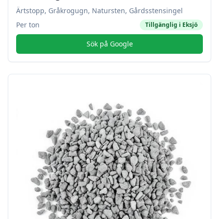
Ärtstopp, Gråkrogugn, Natursten, Gårdsstensingel
Per ton
Tillgänglig i
Eksjö
Sök på Google