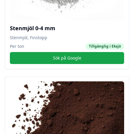
Stenmjöl 0-4 mm
Stenmjöl, Finstopp
Per ton
Tillgänglig i
Eksjö
Sök på Google