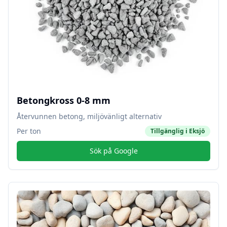
Betongkross 0-8 mm
Återvunnen betong, miljövänligt alternativ
Per ton
Tillgänglig i
Eksjö
Sök på Google