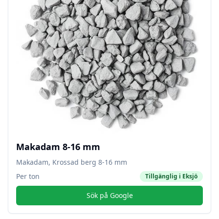
Makadam 8-16 mm
Makadam, Krossad berg 8-16 mm
Per ton
Tillgänglig i
Eksjö
Sök på Google