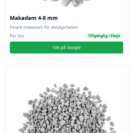
Makadam 4-8 mm
Finare makadam för detaljarbeten
Per ton
Tillgänglig i
Eksjö
Sök på Google