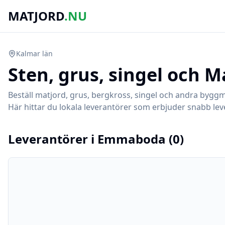
MATJORD
.NU
Kalmar
län
Sten, grus, singel och M
Beställ matjord, grus, bergkross, singel och andra byggm
Här hittar du lokala leverantörer som erbjuder snabb leve
Leverantörer i
Emmaboda
(
0
)