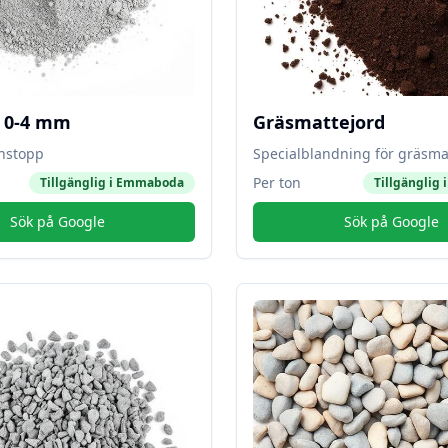
l 0-4 mm
Gräsmattejord
instopp
Specialblandning för gräsma
Per ton
Tillgänglig i
Emmaboda
Tillgänglig 
Sök på Google
Sök på Google