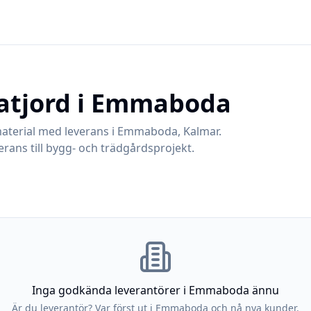
atjord i
Emmaboda
aterial med leverans i
Emmaboda
,
Kalmar
.
rans till bygg- och trädgårdsprojekt.
Inga godkända leverantörer i
Emmaboda
ännu
Är du leverantör? Var först ut i
Emmaboda
och nå nya kunder.