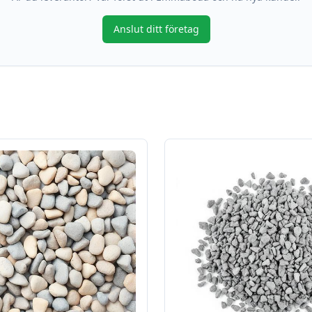
Anslut ditt företag