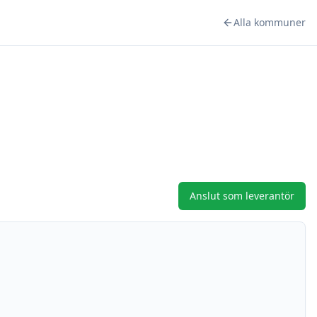
Alla kommuner
Anslut som leverantör