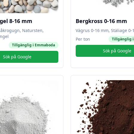
gel 8-16 mm
Bergkross 0-16 mm
råkrogugn, Natursten,
Vägrus 0-16 mm, Stäliage 0
ngel
Per ton
Tillgänglig 
Tillgänglig i
Emmaboda
Sök på Google
Sök på Google