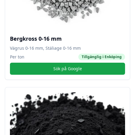
Bergkross 0-16 mm
Vägrus 0-16 mm, Stäliage 0-16 mm
Per ton
Tillgänglig i
Enköping
Sök på Google