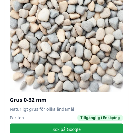
Grus 0-32 mm
Naturligt grus för olika ändamål
Per ton
Tillgänglig i
Enköping
Sök på Google