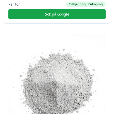
Per ton
Tillgänglig i
Enköping
Sök på Google