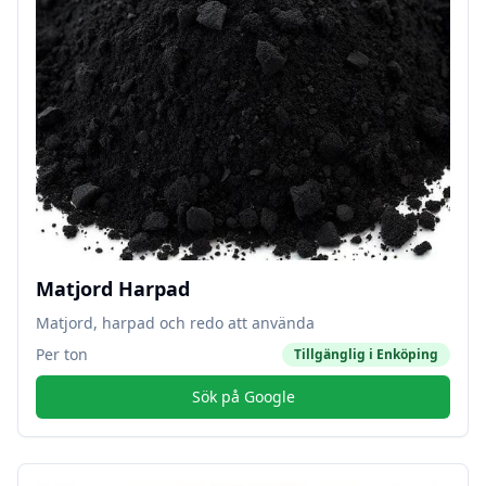
Matjord Harpad
Matjord, harpad och redo att använda
Per ton
Tillgänglig i
Enköping
Sök på Google