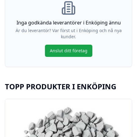
Inga godkända leverantörer i
Enköping
ännu
Är du leverantör? Var först ut i
Enköping
och nå nya
kunder.
Anslut ditt företag
TOPP PRODUKTER I
ENKÖPING