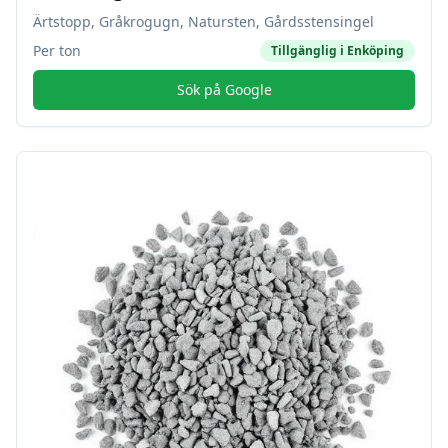
Ärtstopp, Gråkrogugn, Natursten, Gårdsstensingel
Per ton
Tillgänglig i
Enköping
Sök på Google