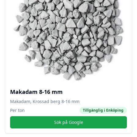
Makadam 8-16 mm
Makadam, Krossad berg 8-16 mm
Per ton
Tillgänglig i
Enköping
Sök på Google