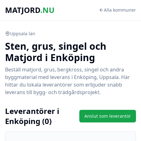
MATJORD
.NU
Alla kommuner
Uppsala
län
Sten, grus, singel och
Matjord i
Enköping
Beställ matjord, grus, bergkross, singel och andra
byggmaterial med leverans i
Enköping
,
Uppsala
. Här
hittar du lokala leverantörer som erbjuder snabb
leverans till bygg- och trädgårdsprojekt.
Leverantörer i
Anslut som leverantör
Enköping
(
0
)