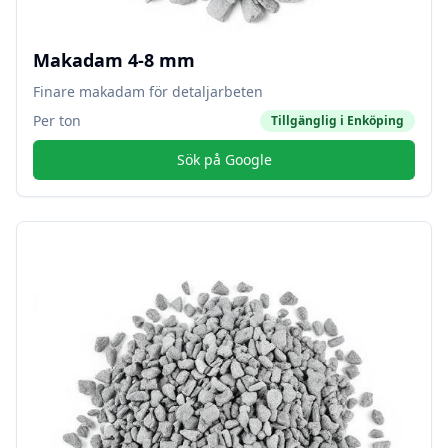
Makadam 4-8 mm
Finare makadam för detaljarbeten
Per ton
Tillgänglig i
Enköping
Sök på Google