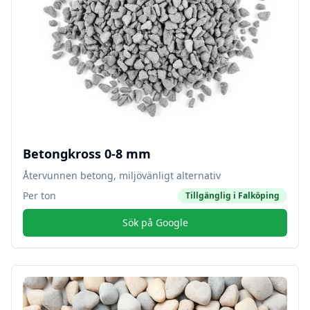
Betongkross 0-8 mm
Återvunnen betong, miljövänligt alternativ
Per ton
Tillgänglig i
Falköping
Sök på Google