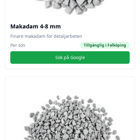
Makadam 4-8 mm
Finare makadam för detaljarbeten
Per ton
Tillgänglig i
Falköping
Sök på Google