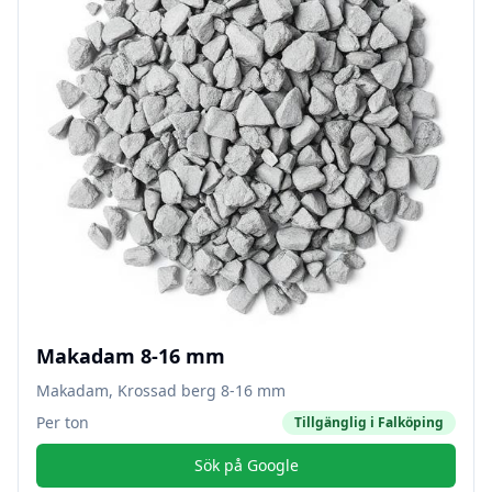
Makadam 8-16 mm
Makadam, Krossad berg 8-16 mm
Per ton
Tillgänglig i
Falköping
Sök på Google