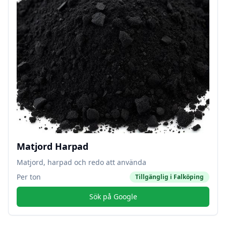
Matjord Harpad
Matjord, harpad och redo att använda
Per ton
Tillgänglig i
Falköping
Sök på Google