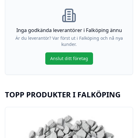
Inga godkända leverantörer i
Falköping
ännu
Är du leverantör? Var först ut i
Falköping
och nå nya
kunder.
Anslut ditt företag
TOPP PRODUKTER I
FALKÖPING