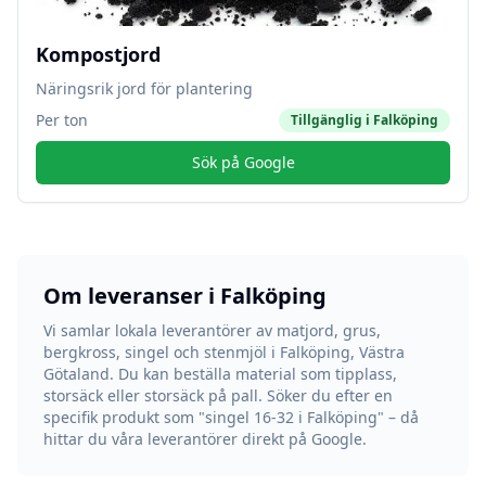
Kompostjord
Näringsrik jord för plantering
Per ton
Tillgänglig i
Falköping
Sök på Google
Om leveranser i
Falköping
Vi samlar lokala leverantörer av matjord, grus,
bergkross, singel och stenmjöl i
Falköping
,
Västra
Götaland
. Du kan beställa material som tipplass,
storsäck eller storsäck på pall. Söker du efter en
specifik produkt som "singel 16-32 i
Falköping
" – då
hittar du våra leverantörer direkt på Google.