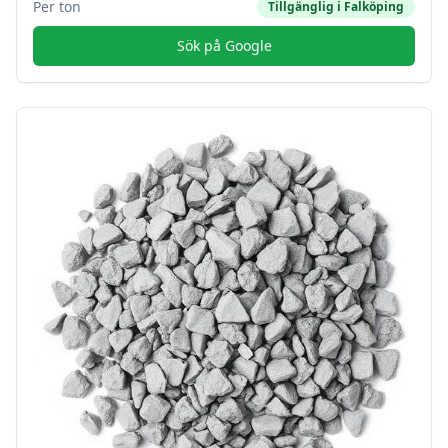
Per ton
Tillgänglig i
Falköping
Sök på Google