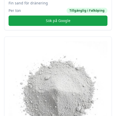
Fin sand för dränering
Per ton
Tillgänglig i
Falköping
Sök på Google