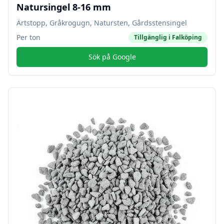
Natursingel 8-16 mm
Ärtstopp, Gråkrogugn, Natursten, Gårdsstensingel
Per ton
Tillgänglig i
Falköping
Sök på Google