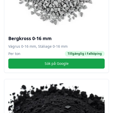
Bergkross 0-16 mm
Vägrus 0-16 mm, Stäliage 0-16 mm
Per ton
Tillgänglig i
Falköping
Sök på Google