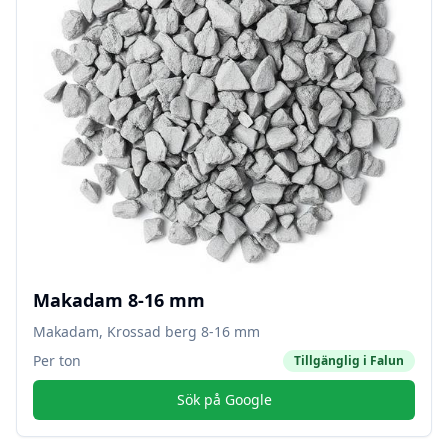
Makadam 8-16 mm
Makadam, Krossad berg 8-16 mm
Per ton
Tillgänglig i
Falun
Sök på Google