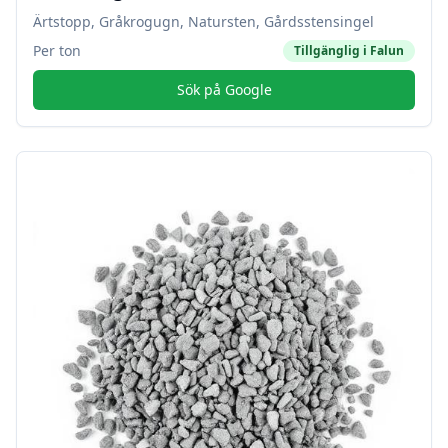
Ärtstopp, Gråkrogugn, Natursten, Gårdsstensingel
Per ton
Tillgänglig i
Falun
Sök på Google