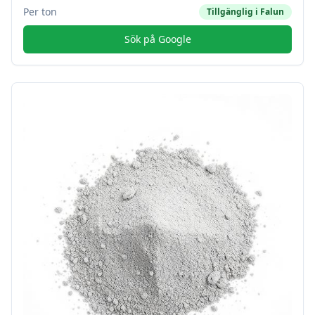
Per ton
Tillgänglig i
Falun
Sök på Google