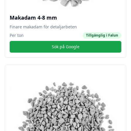
Makadam 4-8 mm
Finare makadam för detaljarbeten
Per ton
Tillgänglig i
Falun
Sök på Google