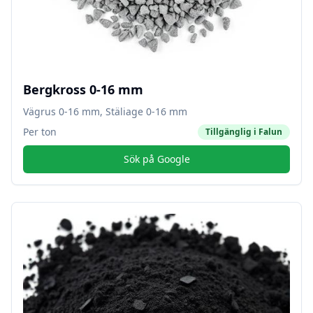
Bergkross 0-16 mm
Vägrus 0-16 mm, Stäliage 0-16 mm
Per ton
Tillgänglig i
Falun
Sök på Google