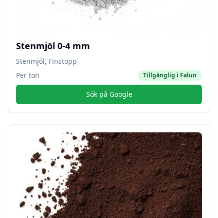
Stenmjöl 0-4 mm
Stenmjöl, Finstopp
Per ton
Tillgänglig i
Falun
Sök på Google