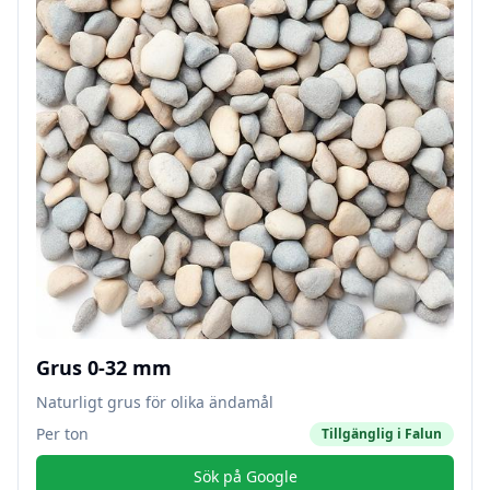
Grus 0-32 mm
Naturligt grus för olika ändamål
Per ton
Tillgänglig i
Falun
Sök på Google