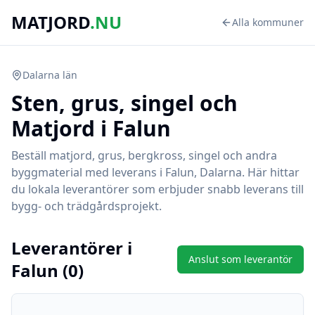
MATJORD
.NU
Alla kommuner
Dalarna
län
Sten, grus, singel och
Matjord i
Falun
Beställ matjord, grus, bergkross, singel och andra
byggmaterial med leverans i
Falun
,
Dalarna
. Här hittar
du lokala leverantörer som erbjuder snabb leverans till
bygg- och trädgårdsprojekt.
Leverantörer i
Anslut som leverantör
Falun
(
0
)