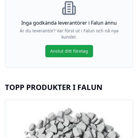
Inga godkända leverantörer i
Falun
ännu
Är du leverantör? Var först ut i
Falun
och nå nya
kunder.
Anslut ditt företag
TOPP PRODUKTER I
FALUN