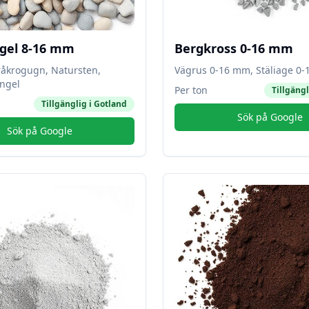
gel 8-16 mm
Bergkross 0-16 mm
råkrogugn, Natursten,
Vägrus 0-16 mm, Stäliage 0
ngel
Per ton
Tillgängl
Tillgänglig i
Gotland
Sök på Google
Sök på Google