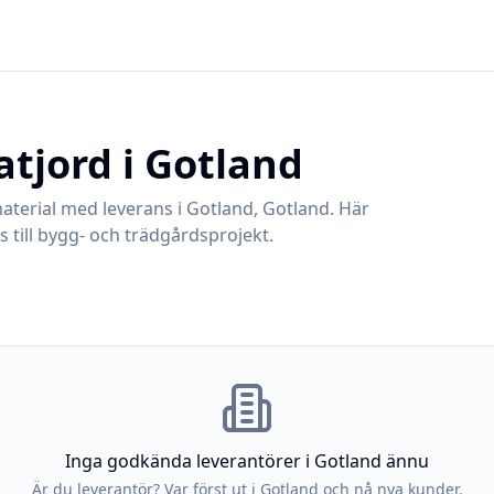
atjord i
Gotland
aterial med leverans i
Gotland
,
Gotland
. Här
 till bygg- och trädgårdsprojekt.
Inga godkända leverantörer i
Gotland
ännu
Är du leverantör? Var först ut i
Gotland
och nå nya kunder.