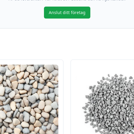
Anslut ditt företag