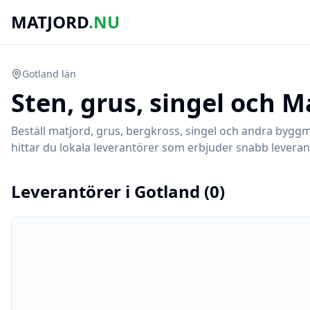
MATJORD
.NU
Gotland
län
Sten, grus, singel och M
Beställ matjord, grus, bergkross, singel och andra byggm
hittar du lokala leverantörer som erbjuder snabb leverans
Leverantörer i
Gotland
(
0
)