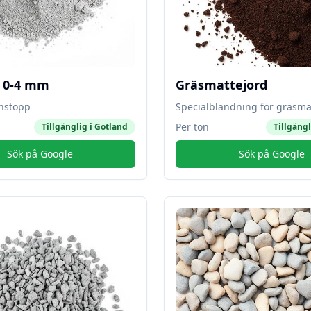
l 0-4 mm
Gräsmattejord
instopp
Specialblandning för gräsma
Per ton
Tillgänglig i
Gotland
Tillgängl
Sök på Google
Sök på Google