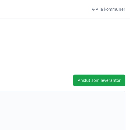
Alla kommuner
Anslut som leverantör