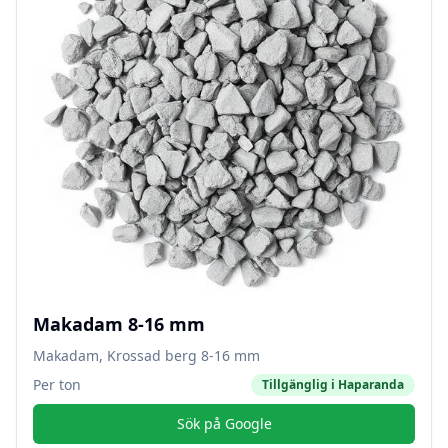
Makadam 8-16 mm
Makadam, Krossad berg 8-16 mm
Per ton
Tillgänglig i
Haparanda
Sök på Google