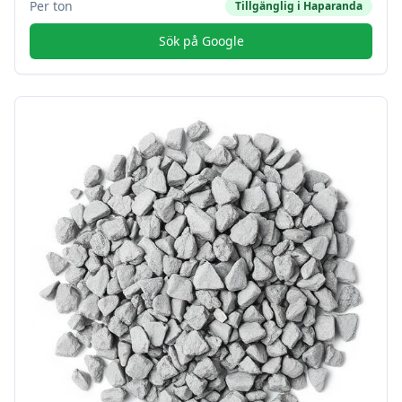
Per ton
Tillgänglig i
Haparanda
Sök på Google