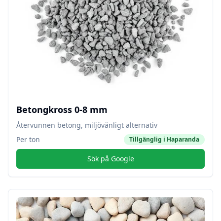
Betongkross 0-8 mm
Återvunnen betong, miljövänligt alternativ
Per ton
Tillgänglig i
Haparanda
Sök på Google