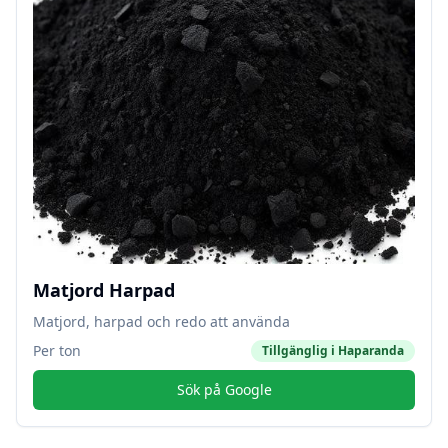
Matjord Harpad
Matjord, harpad och redo att använda
Per ton
Tillgänglig i
Haparanda
Sök på Google