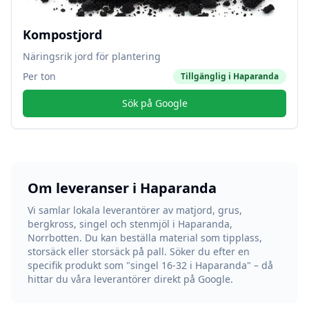
Kompostjord
Näringsrik jord för plantering
Per ton
Tillgänglig i
Haparanda
Sök på Google
Om leveranser i
Haparanda
Vi samlar lokala leverantörer av matjord, grus,
bergkross, singel och stenmjöl i
Haparanda
,
Norrbotten
. Du kan beställa material som tipplass,
storsäck eller storsäck på pall. Söker du efter en
specifik produkt som "singel 16-32 i
Haparanda
" – då
hittar du våra leverantörer direkt på Google.