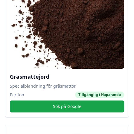
Gräsmattejord
Specialblandning för gräsmattor
Per ton
Tillgänglig i
Haparanda
Sök på Google