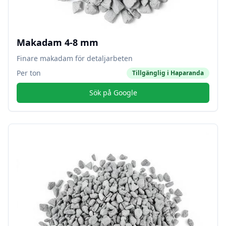
Makadam 4-8 mm
Finare makadam för detaljarbeten
Per ton
Tillgänglig i
Haparanda
Sök på Google