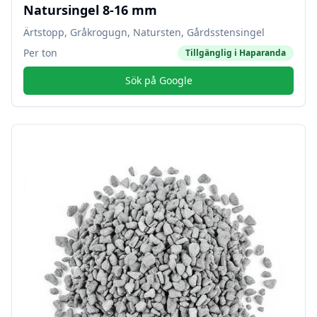
Natursingel 8-16 mm
Ärtstopp, Gråkrogugn, Natursten, Gårdsstensingel
Per ton
Tillgänglig i
Haparanda
Sök på Google