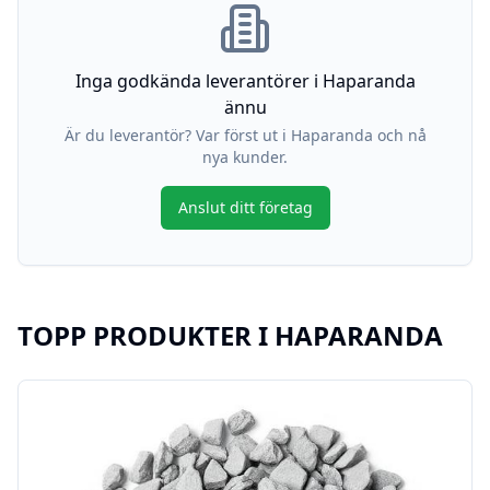
Inga godkända leverantörer i
Haparanda
ännu
Är du leverantör? Var först ut i
Haparanda
och nå
nya kunder.
Anslut ditt företag
TOPP PRODUKTER I
HAPARANDA