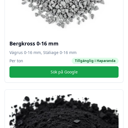
Bergkross 0-16 mm
Vägrus 0-16 mm, Stäliage 0-16 mm
Per ton
Tillgänglig i
Haparanda
Sök på Google