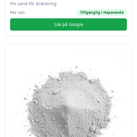
Fin sand för dränering
Per ton
Tillgänglig i
Haparanda
Sök på Google