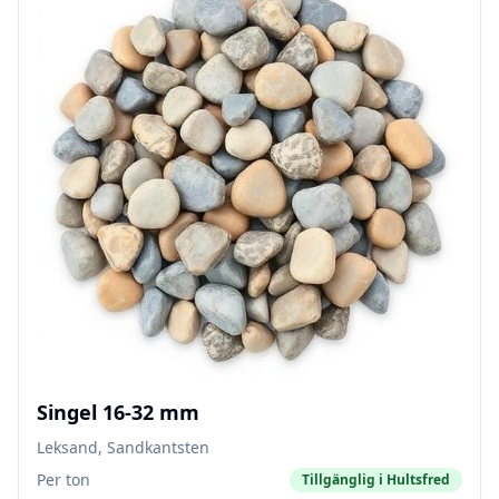
Singel 16-32 mm
Leksand, Sandkantsten
Per ton
Tillgänglig i
Hultsfred