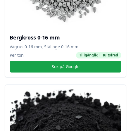
Bergkross 0-16 mm
Vägrus 0-16 mm, Stäliage 0-16 mm
Per ton
Tillgänglig i
Hultsfred
Sök på Google