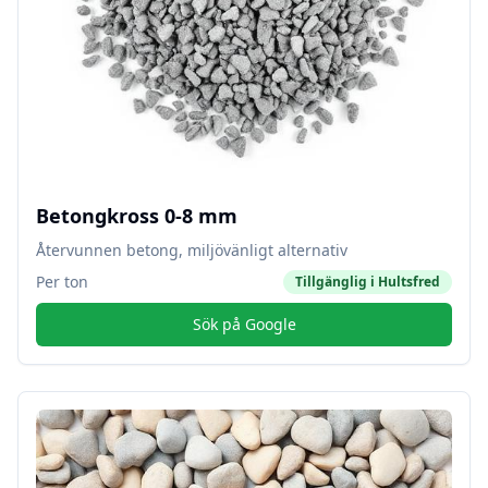
Betongkross 0-8 mm
Återvunnen betong, miljövänligt alternativ
Per ton
Tillgänglig i
Hultsfred
Sök på Google