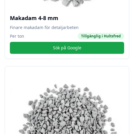
Makadam 4-8 mm
Finare makadam för detaljarbeten
Per ton
Tillgänglig i
Hultsfred
Sök på Google