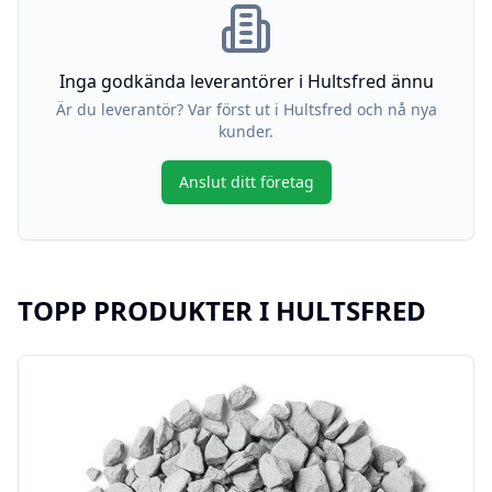
Inga godkända leverantörer i
Hultsfred
ännu
Är du leverantör? Var först ut i
Hultsfred
och nå nya
kunder.
Anslut ditt företag
TOPP PRODUKTER I
HULTSFRED