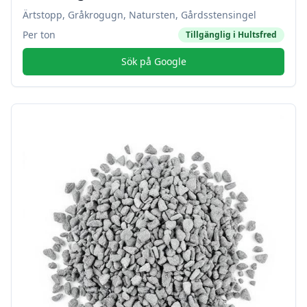
Ärtstopp, Gråkrogugn, Natursten, Gårdsstensingel
Per ton
Tillgänglig i
Hultsfred
Sök på Google