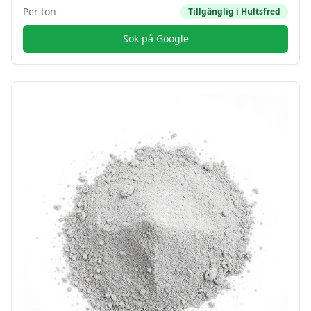
Per ton
Tillgänglig i
Hultsfred
Sök på Google