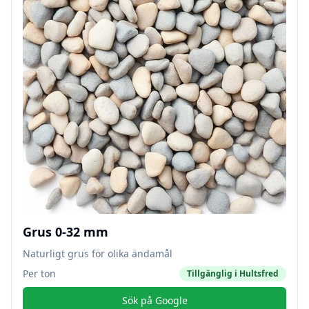
Grus 0-32 mm
Naturligt grus för olika ändamål
Per ton
Tillgänglig i
Hultsfred
Sök på Google