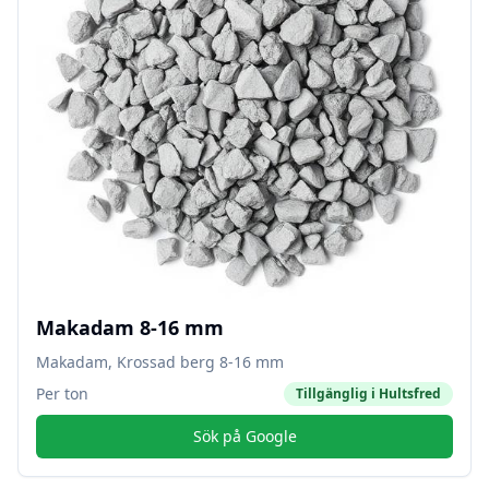
Makadam 8-16 mm
Makadam, Krossad berg 8-16 mm
Per ton
Tillgänglig i
Hultsfred
Sök på Google