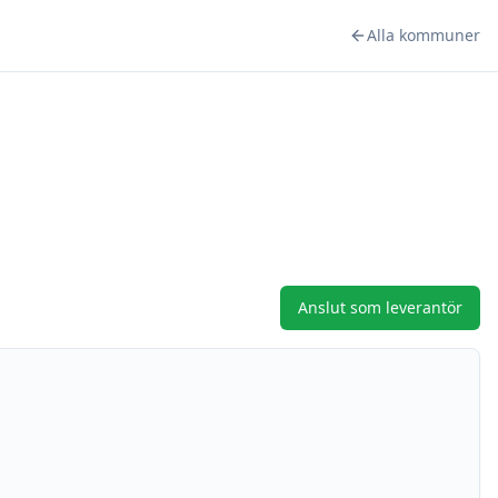
Alla kommuner
Anslut som leverantör