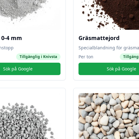
l 0-4 mm
Gräsmattejord
instopp
Specialblandning för gräsma
Per ton
Tillgänglig i
Knivsta
Tillgäng
Sök på Google
Sök på Google