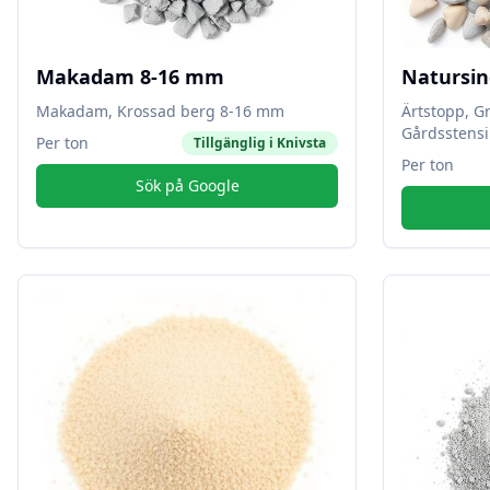
Makadam 8-16 mm
Natursin
Makadam, Krossad berg 8-16 mm
Ärtstopp, G
Gårdsstensi
Per ton
Tillgänglig i
Knivsta
Per ton
Sök på Google