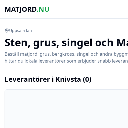
MATJORD
.NU
Uppsala
län
Sten, grus, singel och M
Beställ matjord, grus, bergkross, singel och andra byggm
hittar du lokala leverantörer som erbjuder snabb leverans
Leverantörer i
Knivsta
(
0
)