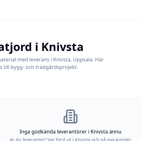
atjord i
Knivsta
aterial med leverans i
Knivsta
,
Uppsala
. Här
 till bygg- och trädgårdsprojekt.
Inga godkända leverantörer i
Knivsta
ännu
Är du leverantör? Var först ut i
Knivsta
och nå nya kunder.