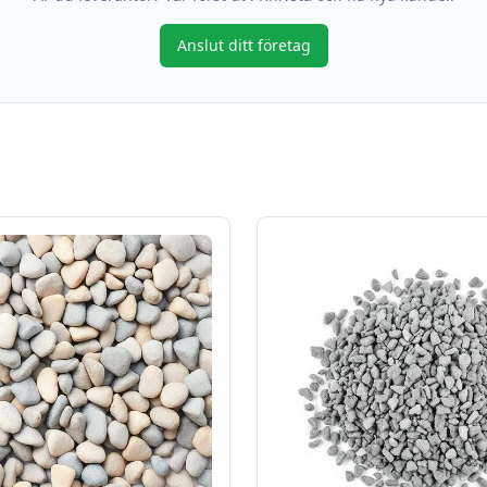
Anslut ditt företag