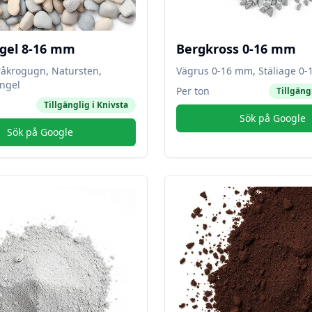
gel 8-16 mm
Bergkross 0-16 mm
råkrogugn, Natursten,
Vägrus 0-16 mm, Stäliage 0
ngel
Per ton
Tillgäng
Tillgänglig i
Knivsta
Sök på Google
Sök på Google