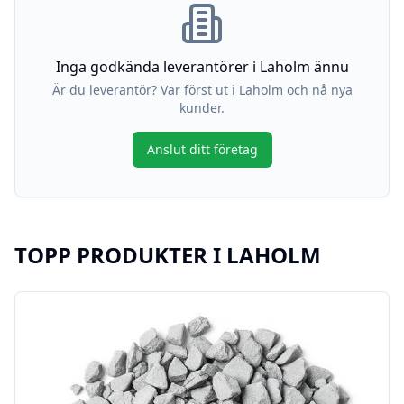
Inga godkända leverantörer i
Laholm
ännu
Är du leverantör? Var först ut i
Laholm
och nå nya
kunder.
Anslut ditt företag
TOPP PRODUKTER I
LAHOLM