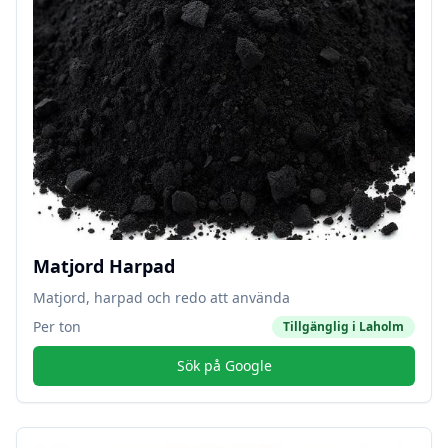
Matjord Harpad
Matjord, harpad och redo att använda
Per ton
Tillgänglig i
Laholm
Sök på Google