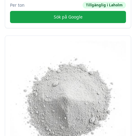
Per ton
Tillgänglig i
Laholm
Sök på Google