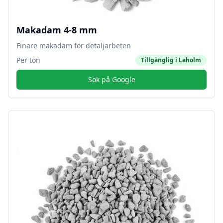
Makadam 4-8 mm
Finare makadam för detaljarbeten
Per ton
Tillgänglig i
Laholm
Sök på Google