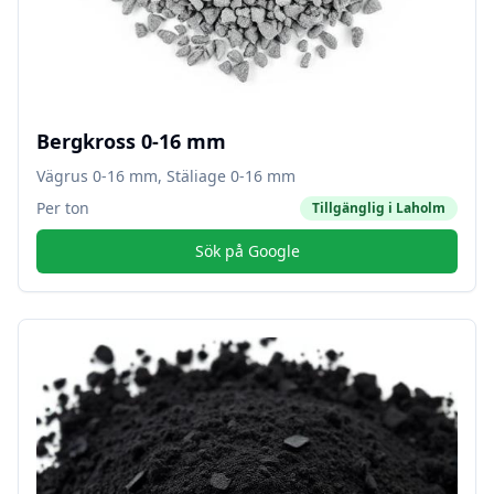
Bergkross 0-16 mm
Vägrus 0-16 mm, Stäliage 0-16 mm
Per ton
Tillgänglig i
Laholm
Sök på Google