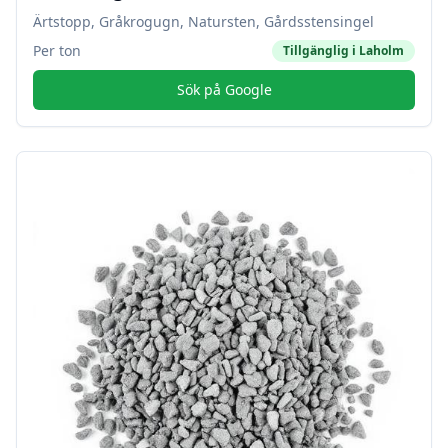
Ärtstopp, Gråkrogugn, Natursten, Gårdsstensingel
Per ton
Tillgänglig i
Laholm
Sök på Google