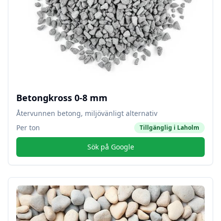
Betongkross 0-8 mm
Återvunnen betong, miljövänligt alternativ
Per ton
Tillgänglig i
Laholm
Sök på Google