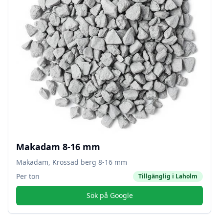
Makadam 8-16 mm
Makadam, Krossad berg 8-16 mm
Per ton
Tillgänglig i
Laholm
Sök på Google