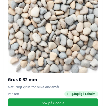
Grus 0-32 mm
Naturligt grus för olika ändamål
Per ton
Tillgänglig i
Laholm
Sök på Google