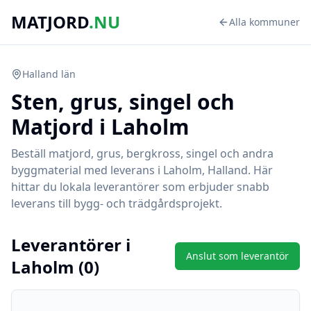
MATJORD
.NU
Alla kommuner
Halland
län
Sten, grus, singel och
Matjord i
Laholm
Beställ matjord, grus, bergkross, singel och andra
byggmaterial med leverans i
Laholm
,
Halland
. Här
hittar du lokala leverantörer som erbjuder snabb
leverans till bygg- och trädgårdsprojekt.
Leverantörer i
Anslut som leverantör
Laholm
(
0
)