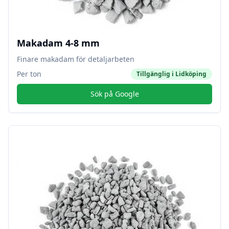
Makadam 4-8 mm
Finare makadam för detaljarbeten
Per ton
Tillgänglig i
Lidköping
Sök på Google