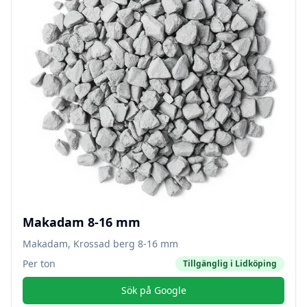
Makadam 8-16 mm
Makadam, Krossad berg 8-16 mm
Per ton
Tillgänglig i
Lidköping
Sök på Google