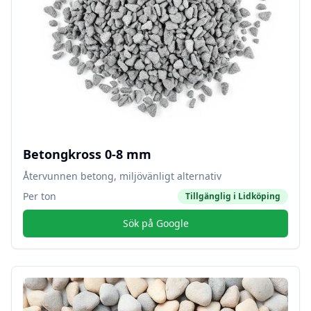
Betongkross 0-8 mm
Återvunnen betong, miljövänligt alternativ
Per ton
Tillgänglig i
Lidköping
Sök på Google