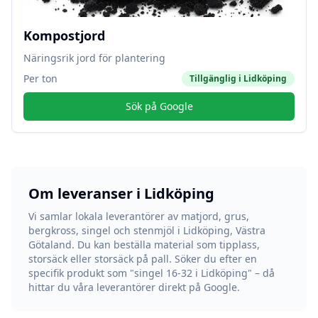
Kompostjord
Näringsrik jord för plantering
Per ton
Tillgänglig i
Lidköping
Sök på Google
Om leveranser i
Lidköping
Vi samlar lokala leverantörer av matjord, grus,
bergkross, singel och stenmjöl i
Lidköping
,
Västra
Götaland
. Du kan beställa material som tipplass,
storsäck eller storsäck på pall. Söker du efter en
specifik produkt som "singel 16-32 i
Lidköping
" – då
hittar du våra leverantörer direkt på Google.