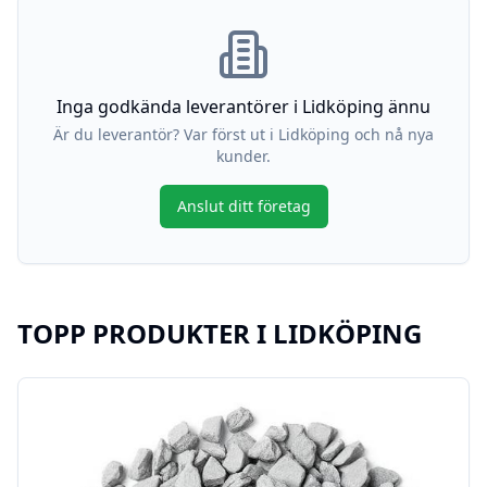
Inga godkända leverantörer i
Lidköping
ännu
Är du leverantör? Var först ut i
Lidköping
och nå nya
kunder.
Anslut ditt företag
TOPP PRODUKTER I
LIDKÖPING