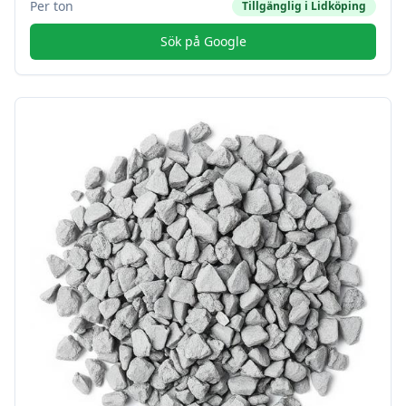
Per ton
Tillgänglig i
Lidköping
Sök på Google