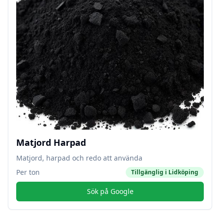
Matjord Harpad
Matjord, harpad och redo att använda
Per ton
Tillgänglig i
Lidköping
Sök på Google