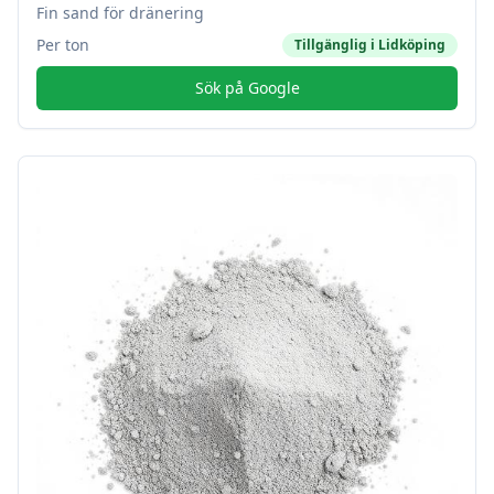
Fin sand för dränering
Per ton
Tillgänglig i
Lidköping
Sök på Google