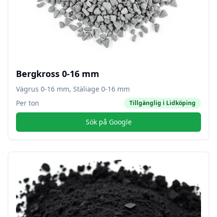
Bergkross 0-16 mm
Vägrus 0-16 mm, Stäliage 0-16 mm
Per ton
Tillgänglig i
Lidköping
Sök på Google