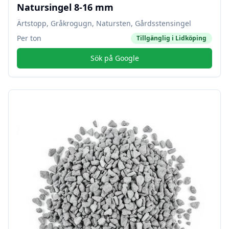
Natursingel 8-16 mm
Ärtstopp, Gråkrogugn, Natursten, Gårdsstensingel
Per ton
Tillgänglig i
Lidköping
Sök på Google