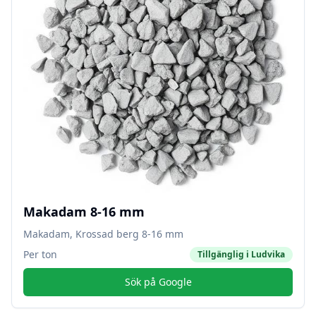
Makadam 8-16 mm
Makadam, Krossad berg 8-16 mm
Per ton
Tillgänglig i
Ludvika
Sök på Google