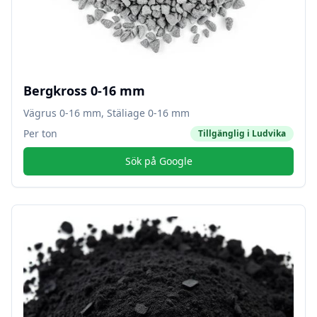
Bergkross 0-16 mm
Vägrus 0-16 mm, Stäliage 0-16 mm
Per ton
Tillgänglig i
Ludvika
Sök på Google