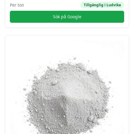
Per ton
Tillgänglig i
Ludvika
Sök på Google