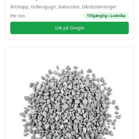
Ärtstopp, Gråkrogugn, Natursten, Gårdsstensingel
Per ton
Tillgänglig i
Ludvika
Sök på Google