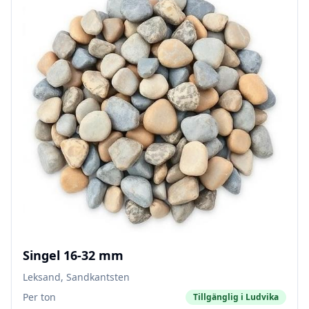
Singel 16-32 mm
Leksand, Sandkantsten
Per ton
Tillgänglig i
Ludvika