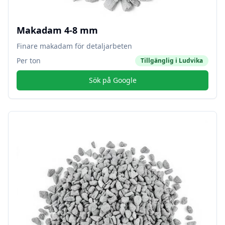
Makadam 4-8 mm
Finare makadam för detaljarbeten
Per ton
Tillgänglig i
Ludvika
Sök på Google