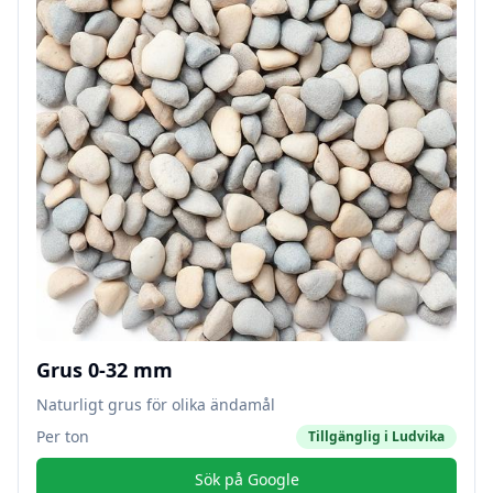
Grus 0-32 mm
Naturligt grus för olika ändamål
Per ton
Tillgänglig i
Ludvika
Sök på Google