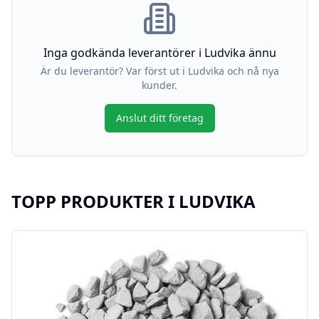
Inga godkända leverantörer i
Ludvika
ännu
Är du leverantör? Var först ut i
Ludvika
och nå nya
kunder.
Anslut ditt företag
TOPP PRODUKTER I
LUDVIKA