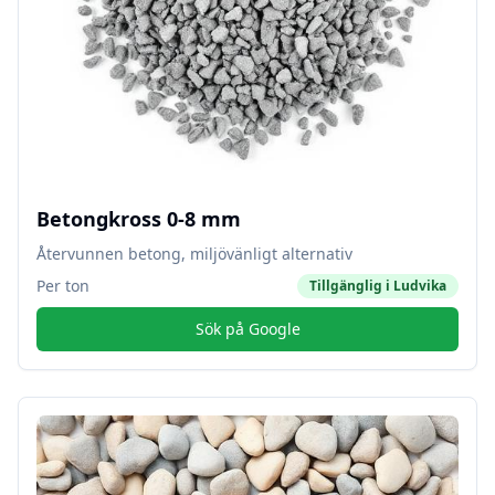
Betongkross 0-8 mm
Återvunnen betong, miljövänligt alternativ
Per ton
Tillgänglig i
Ludvika
Sök på Google