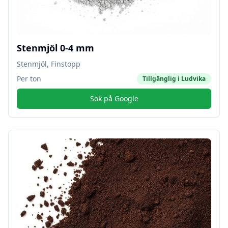
Stenmjöl 0-4 mm
Stenmjöl, Finstopp
Per ton
Tillgänglig i
Ludvika
Sök på Google