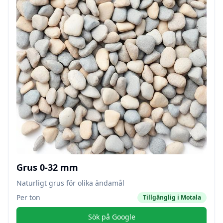
Grus 0-32 mm
Naturligt grus för olika ändamål
Per ton
Tillgänglig i
Motala
Sök på Google