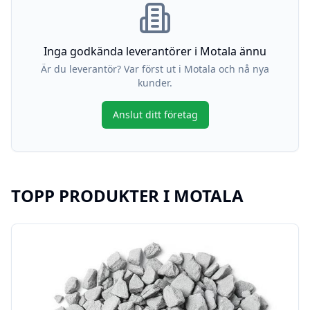
Inga godkända leverantörer i
Motala
ännu
Är du leverantör? Var först ut i
Motala
och nå nya
kunder.
Anslut ditt företag
TOPP PRODUKTER I
MOTALA