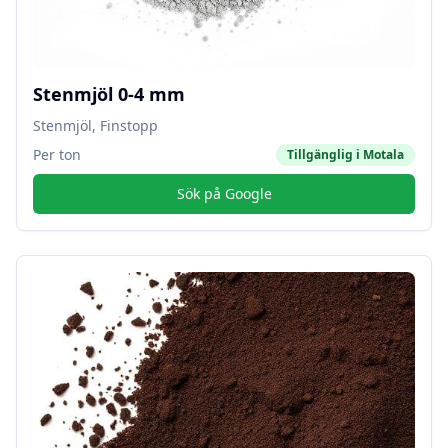
Stenmjöl 0-4 mm
Stenmjöl, Finstopp
Per ton
Tillgänglig i
Motala
Sök på Google