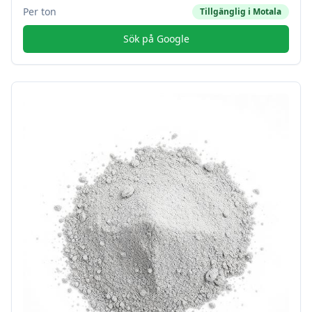
Per ton
Tillgänglig i
Motala
Sök på Google