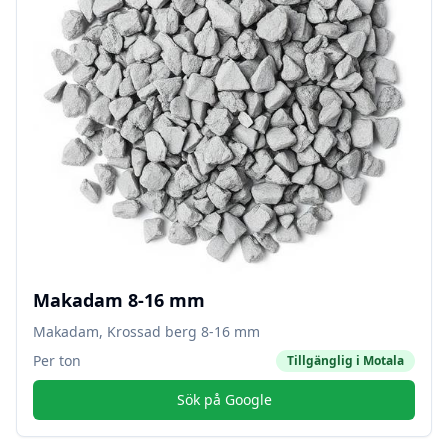
Makadam 8-16 mm
Makadam, Krossad berg 8-16 mm
Per ton
Tillgänglig i
Motala
Sök på Google