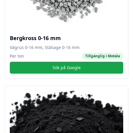
Bergkross 0-16 mm
Vägrus 0-16 mm, Stäliage 0-16 mm
Per ton
Tillgänglig i
Motala
Sök på Google