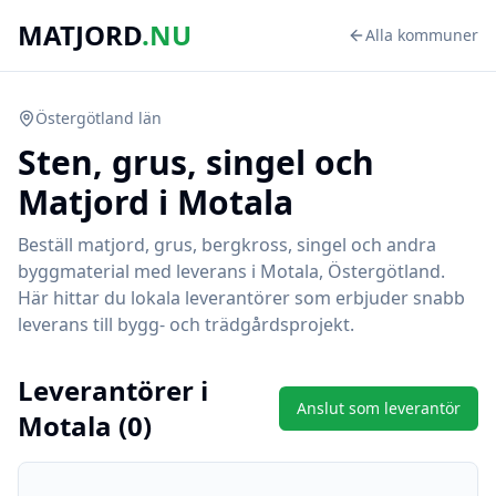
MATJORD
.NU
Alla kommuner
Östergötland
län
Sten, grus, singel och
Matjord i
Motala
Beställ matjord, grus, bergkross, singel och andra
byggmaterial med leverans i
Motala
,
Östergötland
.
Här hittar du lokala leverantörer som erbjuder snabb
leverans till bygg- och trädgårdsprojekt.
Leverantörer i
Anslut som leverantör
Motala
(
0
)