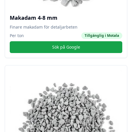
Makadam 4-8 mm
Finare makadam för detaljarbeten
Per ton
Tillgänglig i
Motala
Sök på Google