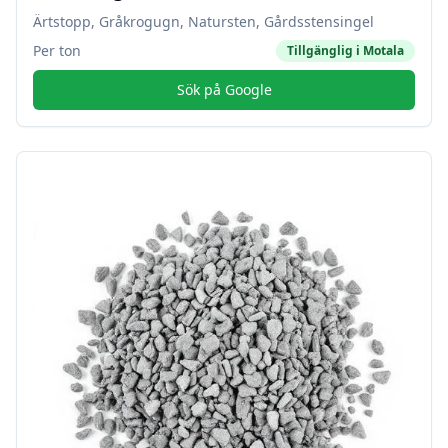
Ärtstopp, Gråkrogugn, Natursten, Gårdsstensingel
Per ton
Tillgänglig i
Motala
Sök på Google