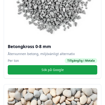
Betongkross 0-8 mm
Återvunnen betong, miljövänligt alternativ
Per ton
Tillgänglig i
Motala
Sök på Google