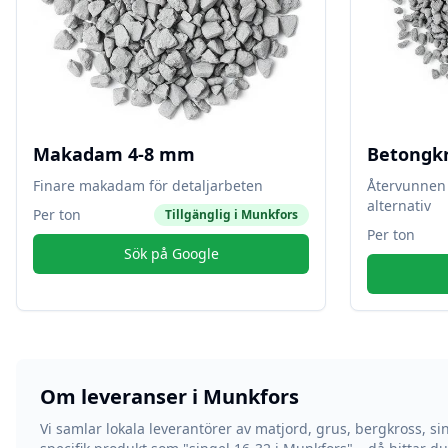
Makadam 4-8 mm
Betongk
Finare makadam för detaljarbeten
Återvunnen 
alternativ
Per ton
Tillgänglig i
Munkfors
Per ton
Sök på Google
Om leveranser i
Munkfors
Vi samlar lokala leverantörer av matjord, grus, bergkross, si