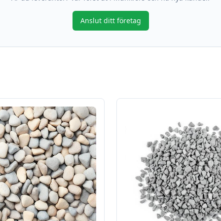
Anslut ditt företag