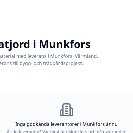
atjord i
Munkfors
aterial med leverans i
Munkfors
,
Värmland
.
rans till bygg- och trädgårdsprojekt.
Inga godkända leverantörer i
Munkfors
ännu
Är du leverantör? Var först ut i
Munkfors
och nå nya kunder.