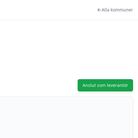
Alla kommuner
Anslut som leverantör