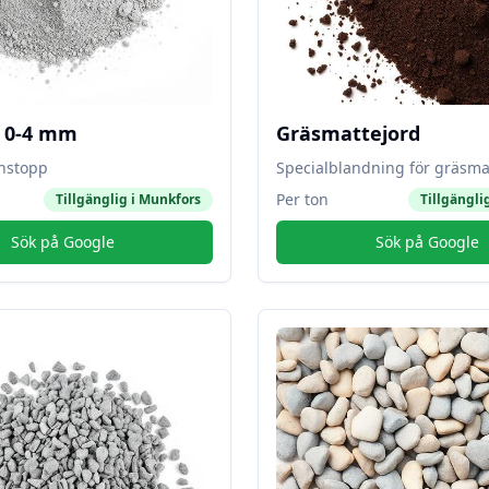
l 0-4 mm
Gräsmattejord
instopp
Specialblandning för gräsma
Per ton
Tillgänglig i
Munkfors
Tillgängli
Sök på Google
Sök på Google