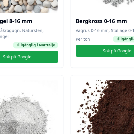
gel 8-16 mm
Bergkross 0-16 mm
råkrogugn, Natursten,
Vägrus 0-16 mm, Stäliage 0
ngel
Per ton
Tillgängli
Tillgänglig i
Norrtälje
Sök på Google
Sök på Google