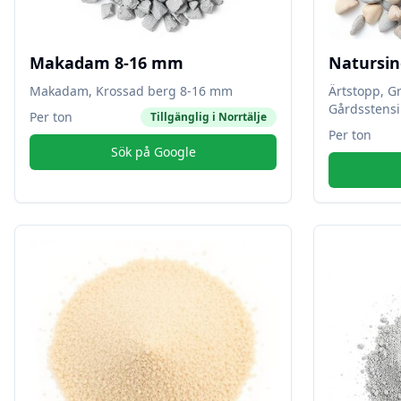
Makadam 8-16 mm
Natursin
Makadam, Krossad berg 8-16 mm
Ärtstopp, G
Gårdsstensi
Per ton
Tillgänglig i
Norrtälje
Per ton
Sök på Google