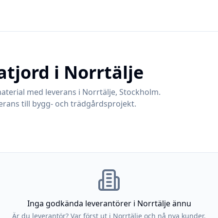
atjord i
Norrtälje
aterial med leverans i
Norrtälje
,
Stockholm
.
rans till bygg- och trädgårdsprojekt.
Inga godkända leverantörer i
Norrtälje
ännu
Är du leverantör? Var först ut i
Norrtälje
och nå nya kunder.