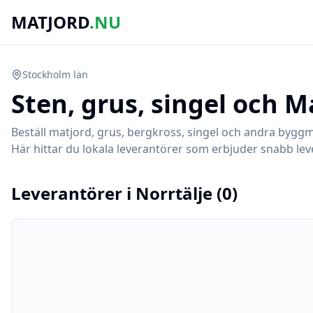
MATJORD
.NU
Stockholm
län
Sten, grus, singel och M
Beställ matjord, grus, bergkross, singel och andra byggm
Här hittar du lokala leverantörer som erbjuder snabb leve
Leverantörer i
Norrtälje
(
0
)