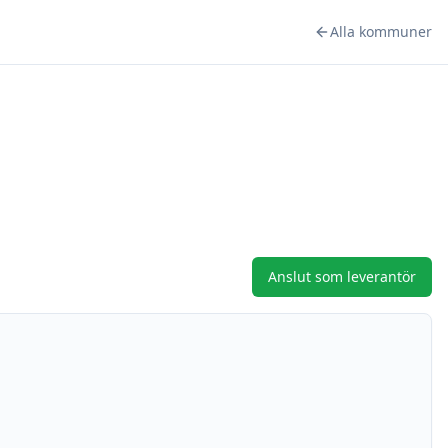
Alla kommuner
Anslut som leverantör