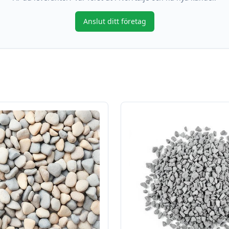
Anslut ditt företag