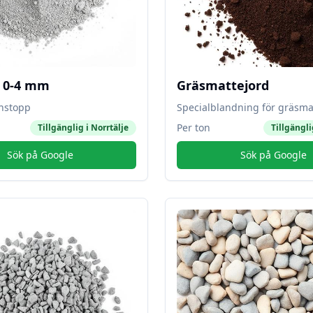
l 0-4 mm
Gräsmattejord
instopp
Specialblandning för gräsma
Per ton
Tillgänglig i
Norrtälje
Tillgängli
Sök på Google
Sök på Google