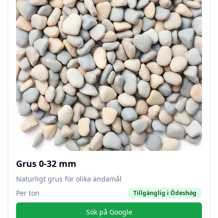
Grus 0-32 mm
Naturligt grus för olika ändamål
Per ton
Tillgänglig i
Ödeshög
Sök på Google