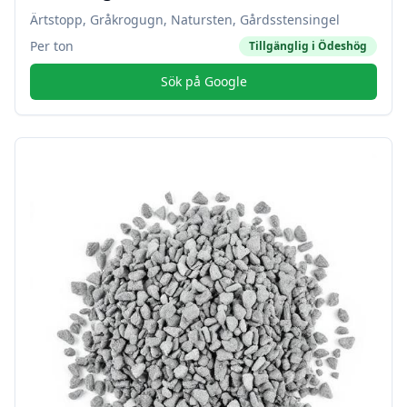
Ärtstopp, Gråkrogugn, Natursten, Gårdsstensingel
Per ton
Tillgänglig i
Ödeshög
Sök på Google