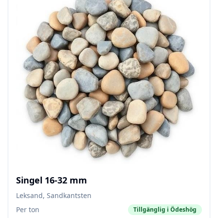
Singel 16-32 mm
Leksand, Sandkantsten
Per ton
Tillgänglig i
Ödeshög