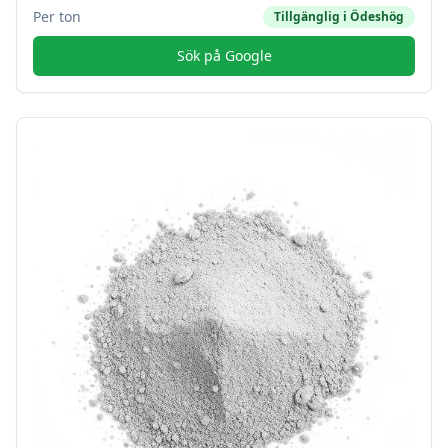
Per ton
Tillgänglig i
Ödeshög
Sök på Google