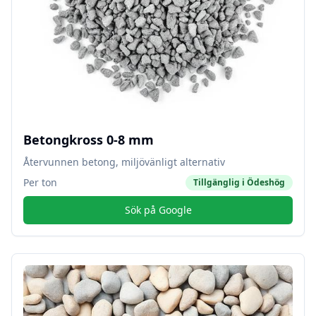
Betongkross 0-8 mm
Återvunnen betong, miljövänligt alternativ
Per ton
Tillgänglig i
Ödeshög
Sök på Google