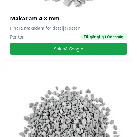
Makadam 4-8 mm
Finare makadam för detaljarbeten
Per ton
Tillgänglig i
Ödeshög
Sök på Google