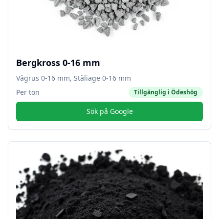
Bergkross 0-16 mm
Vägrus 0-16 mm, Stäliage 0-16 mm
Per ton
Tillgänglig i
Ödeshög
Sök på Google