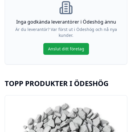
Inga godkända leverantörer i
Ödeshög
ännu
Är du leverantör? Var först ut i
Ödeshög
och nå nya
kunder.
Anslut ditt företag
TOPP PRODUKTER I
ÖDESHÖG