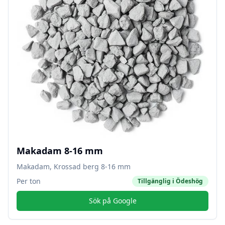
Makadam 8-16 mm
Makadam, Krossad berg 8-16 mm
Per ton
Tillgänglig i
Ödeshög
Sök på Google