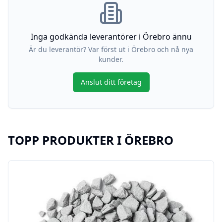
Inga godkända leverantörer i
Örebro
ännu
Är du leverantör? Var först ut i
Örebro
och nå nya
kunder.
Anslut ditt företag
TOPP PRODUKTER I
ÖREBRO