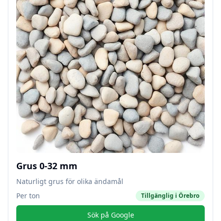
Grus 0-32 mm
Naturligt grus för olika ändamål
Per ton
Tillgänglig i
Örebro
Sök på Google