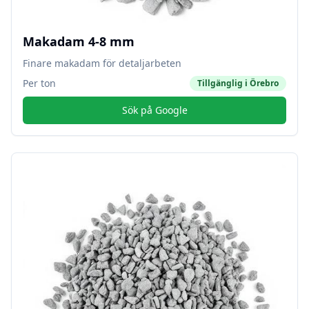
Makadam 4-8 mm
Finare makadam för detaljarbeten
Per ton
Tillgänglig i
Örebro
Sök på Google