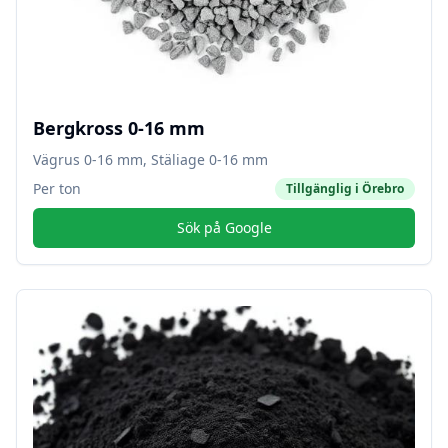
Bergkross 0-16 mm
Vägrus 0-16 mm, Stäliage 0-16 mm
Per ton
Tillgänglig i
Örebro
Sök på Google