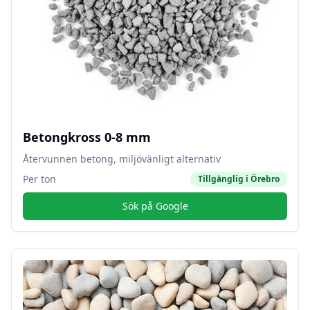
Betongkross 0-8 mm
Återvunnen betong, miljövänligt alternativ
Per ton
Tillgänglig i
Örebro
Sök på Google