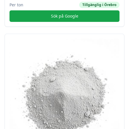
Per ton
Tillgänglig i
Örebro
Sök på Google