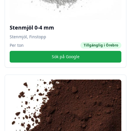
Stenmjöl 0-4 mm
Stenmjöl, Finstopp
Per ton
Tillgänglig i
Örebro
Sök på Google