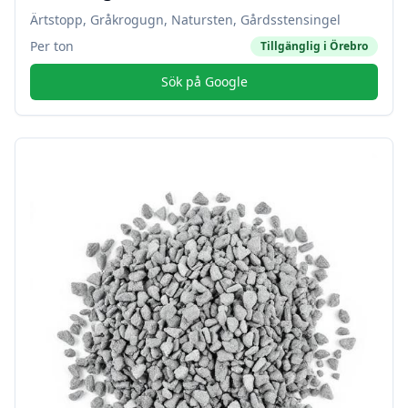
Ärtstopp, Gråkrogugn, Natursten, Gårdsstensingel
Per ton
Tillgänglig i
Örebro
Sök på Google