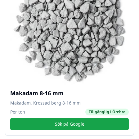
Makadam 8-16 mm
Makadam, Krossad berg 8-16 mm
Per ton
Tillgänglig i
Örebro
Sök på Google