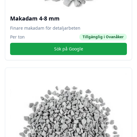
Makadam 4-8 mm
Finare makadam för detaljarbeten
Per ton
Tillgänglig i
Ovanåker
Sök på Google