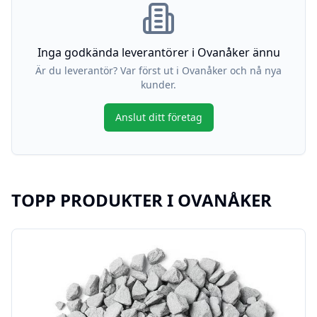
Inga godkända leverantörer i
Ovanåker
ännu
Är du leverantör? Var först ut i
Ovanåker
och nå nya
kunder.
Anslut ditt företag
TOPP PRODUKTER I
OVANÅKER