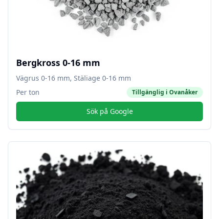
Bergkross 0-16 mm
Vägrus 0-16 mm, Stäliage 0-16 mm
Per ton
Tillgänglig i
Ovanåker
Sök på Google