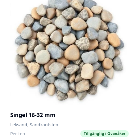
Singel 16-32 mm
Leksand, Sandkantsten
Per ton
Tillgänglig i
Ovanåker