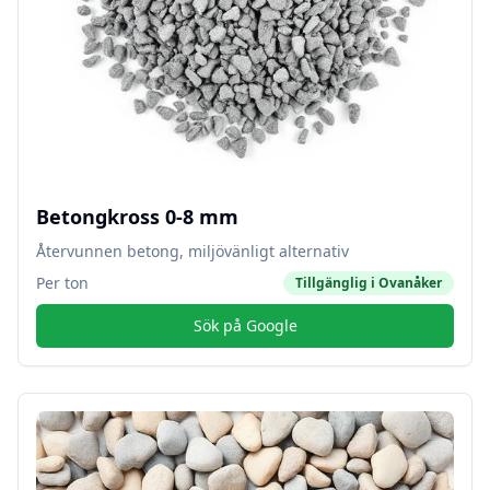
Betongkross 0-8 mm
Återvunnen betong, miljövänligt alternativ
Per ton
Tillgänglig i
Ovanåker
Sök på Google