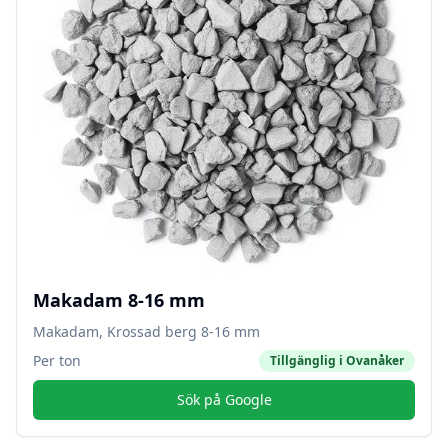
Makadam 8-16 mm
Makadam, Krossad berg 8-16 mm
Per ton
Tillgänglig i
Ovanåker
Sök på Google