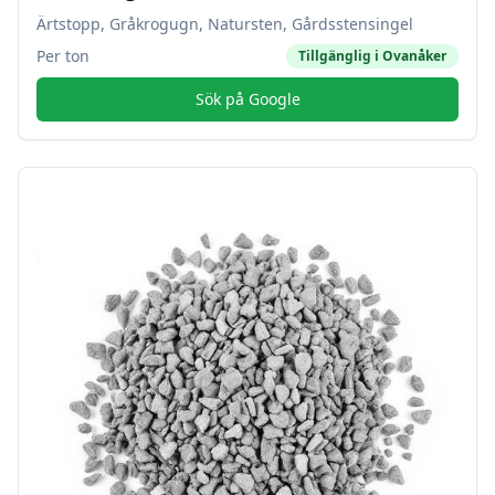
Ärtstopp, Gråkrogugn, Natursten, Gårdsstensingel
Per ton
Tillgänglig i
Ovanåker
Sök på Google