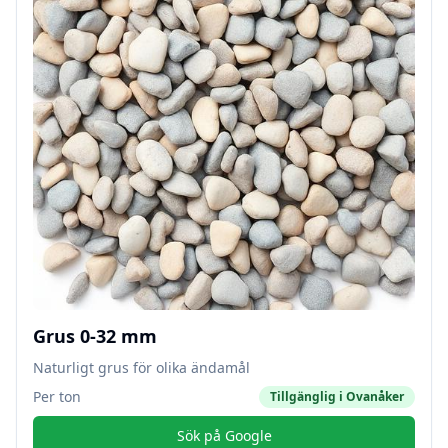
Grus 0-32 mm
Naturligt grus för olika ändamål
Per ton
Tillgänglig i
Ovanåker
Sök på Google