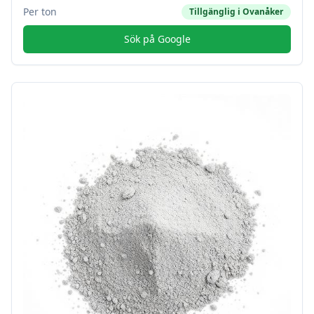
Per ton
Tillgänglig i
Ovanåker
Sök på Google