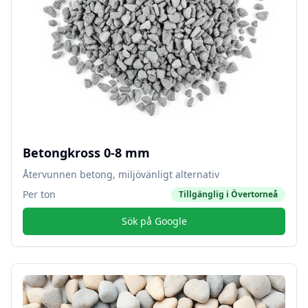
Betongkross 0-8 mm
Återvunnen betong, miljövänligt alternativ
Per ton
Tillgänglig i
Övertorneå
Sök på Google