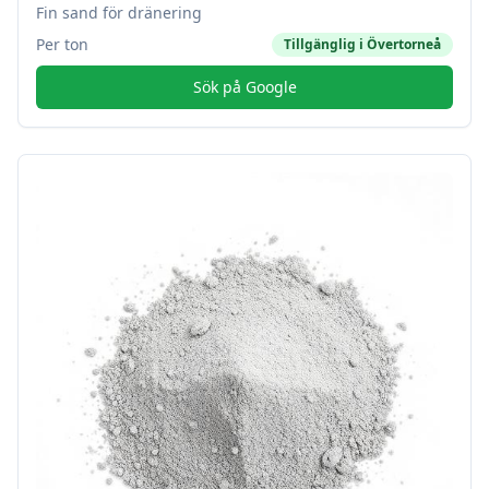
Fin sand för dränering
Per ton
Tillgänglig i
Övertorneå
Sök på Google