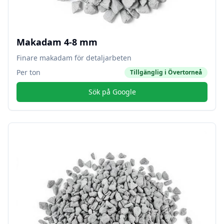
Makadam 4-8 mm
Finare makadam för detaljarbeten
Per ton
Tillgänglig i
Övertorneå
Sök på Google