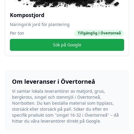
Kompostjord
Näringsrik jord för plantering
Per ton
Tillgänglig i
Övertorneå
Sök på Google
Om leveranser i
Övertorneå
Vi samlar lokala leverantörer av matjord, grus,
bergkross, singel och stenmjöl i
Övertorneå
,
Norrbotten
. Du kan beställa material som tipplass,
storsäck eller storsäck på pall. Söker du efter en
specifik produkt som "singel 16-32 i
Övertorneå
" – då
hittar du våra leverantörer direkt på Google.