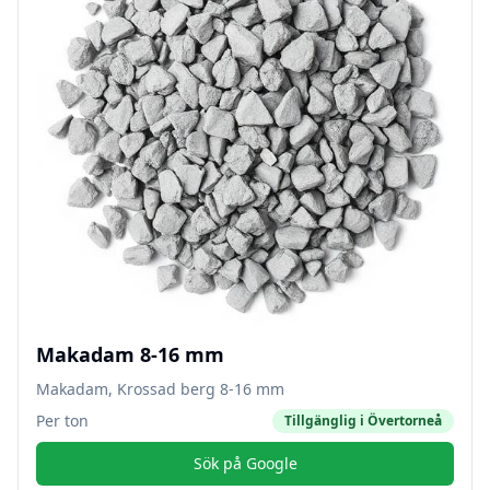
Makadam 8-16 mm
Makadam, Krossad berg 8-16 mm
Per ton
Tillgänglig i
Övertorneå
Sök på Google