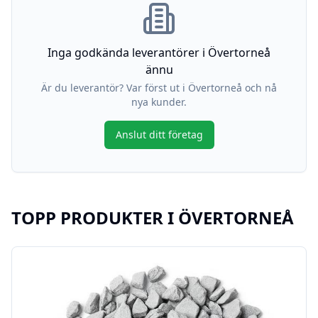
Inga godkända leverantörer i
Övertorneå
ännu
Är du leverantör? Var först ut i
Övertorneå
och nå
nya kunder.
Anslut ditt företag
TOPP PRODUKTER I
ÖVERTORNEÅ