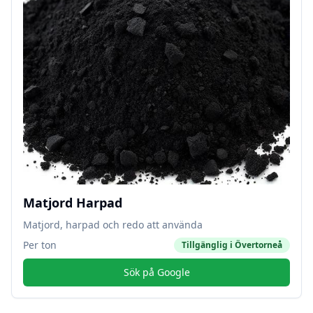
Matjord Harpad
Matjord, harpad och redo att använda
Per ton
Tillgänglig i
Övertorneå
Sök på Google