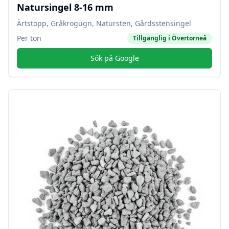
Natursingel 8-16 mm
Ärtstopp, Gråkrogugn, Natursten, Gårdsstensingel
Per ton
Tillgänglig i
Övertorneå
Sök på Google