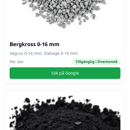
Bergkross 0-16 mm
Vägrus 0-16 mm, Stäliage 0-16 mm
Per ton
Tillgänglig i
Övertorneå
Sök på Google