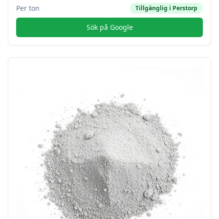
Per ton
Tillgänglig i
Perstorp
Sök på Google