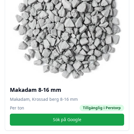
Makadam 8-16 mm
Makadam, Krossad berg 8-16 mm
Per ton
Tillgänglig i
Perstorp
Sök på Google