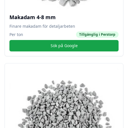
Makadam 4-8 mm
Finare makadam för detaljarbeten
Per ton
Tillgänglig i
Perstorp
Sök på Google