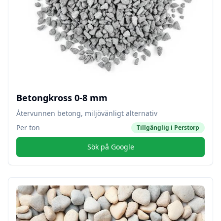
Betongkross 0-8 mm
Återvunnen betong, miljövänligt alternativ
Per ton
Tillgänglig i
Perstorp
Sök på Google