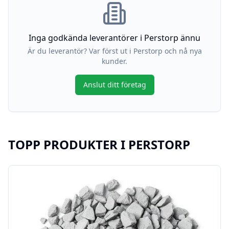
Inga godkända leverantörer i
Perstorp
ännu
Är du leverantör? Var först ut i
Perstorp
och nå nya
kunder.
Anslut ditt företag
TOPP PRODUKTER I
PERSTORP