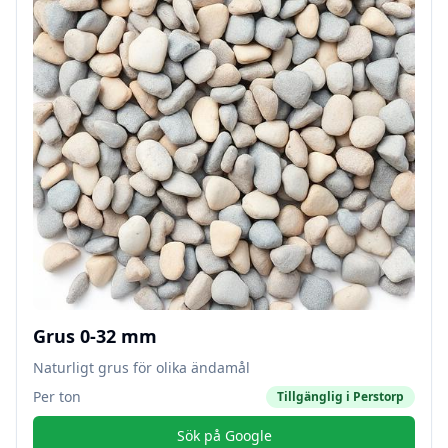
Grus 0-32 mm
Naturligt grus för olika ändamål
Per ton
Tillgänglig i
Perstorp
Sök på Google