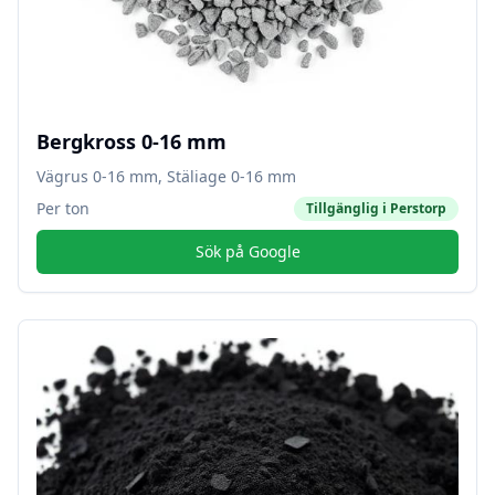
Bergkross 0-16 mm
Vägrus 0-16 mm, Stäliage 0-16 mm
Per ton
Tillgänglig i
Perstorp
Sök på Google