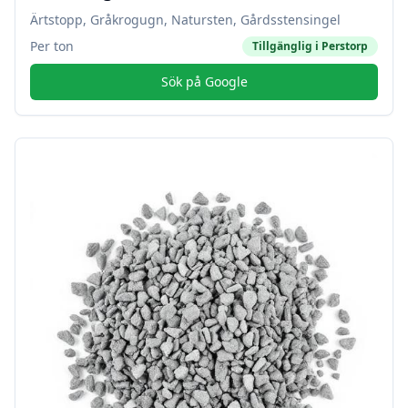
Ärtstopp, Gråkrogugn, Natursten, Gårdsstensingel
Per ton
Tillgänglig i
Perstorp
Sök på Google