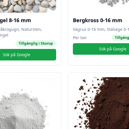
gel 8-16 mm
Bergkross 0-16 mm
råkrogugn, Natursten,
Vägrus 0-16 mm, Stäliage 0
ngel
Per ton
Tillgäng
Tillgänglig i
Skurup
Sök på Google
Sök på Google