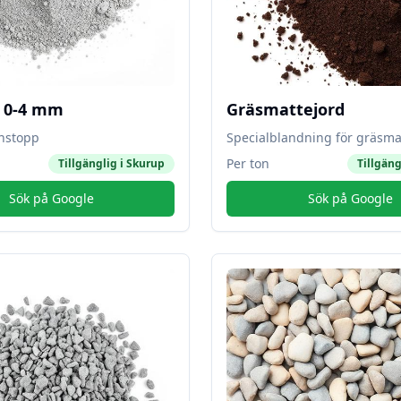
l 0-4 mm
Gräsmattejord
instopp
Specialblandning för gräsma
Per ton
Tillgänglig i
Skurup
Tillgäng
Sök på Google
Sök på Google