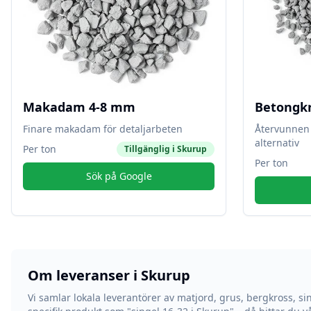
Makadam 4-8 mm
Betongk
Finare makadam för detaljarbeten
Återvunnen 
alternativ
Per ton
Tillgänglig i
Skurup
Per ton
Sök på Google
Om leveranser i
Skurup
Vi samlar lokala leverantörer av matjord, grus, bergkross, si