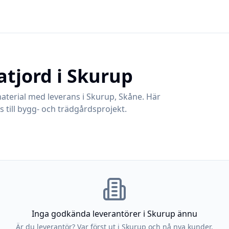
atjord i
Skurup
aterial med leverans i
Skurup
,
Skåne
. Här
 till bygg- och trädgårdsprojekt.
Inga godkända leverantörer i
Skurup
ännu
Är du leverantör? Var först ut i
Skurup
och nå nya kunder.