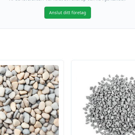
Anslut ditt företag