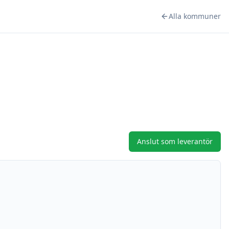
Alla kommuner
Anslut som leverantör