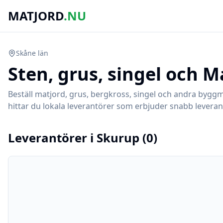
MATJORD
.NU
Skåne
län
Sten, grus, singel och M
Beställ matjord, grus, bergkross, singel och andra byggm
hittar du lokala leverantörer som erbjuder snabb leverans
Leverantörer i
Skurup
(
0
)