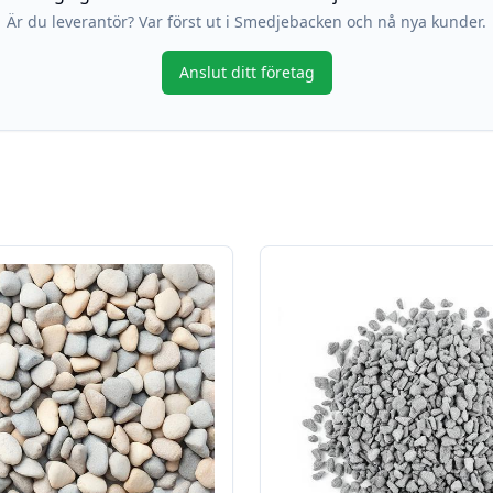
Är du leverantör? Var först ut i
Smedjebacken
och nå nya kunder.
Anslut ditt företag