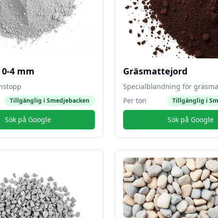
l 0-4 mm
Gräsmattejord
instopp
Specialblandning för gräsma
Per ton
Tillgänglig i
Smedjebacken
Tillgänglig i
Sm
Sök på Google
Sök på Google