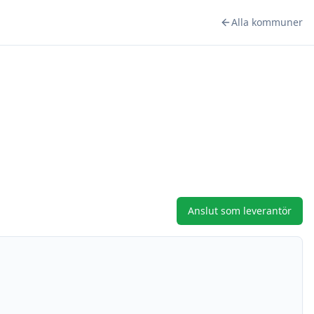
Alla kommuner
Anslut som leverantör