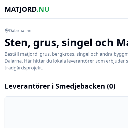
MATJORD
.NU
Dalarna
län
Sten, grus, singel och M
Beställ matjord, grus, bergkross, singel och andra byggm
Dalarna
. Här hittar du lokala leverantörer som erbjuder 
trädgårdsprojekt.
Leverantörer i
Smedjebacken
(
0
)