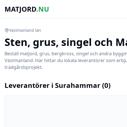
MATJORD
.NU
Västmanland
län
Sten, grus, singel och M
Beställ matjord, grus, bergkross, singel och andra byggm
Västmanland
. Här hittar du lokala leverantörer som erbj
trädgårdsprojekt.
Leverantörer i
Surahammar
(
0
)