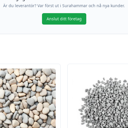
Är du leverantör? Var först ut i
Surahammar
och nå nya kunder.
Anslut ditt företag