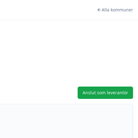
Alla kommuner
Anslut som leverantör