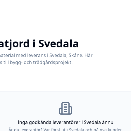
atjord i
Svedala
aterial med leverans i
Svedala
,
Skåne
. Här
 till bygg- och trädgårdsprojekt.
Inga godkända leverantörer i
Svedala
ännu
Är du leverantör? Var först ut i
Svedala
och nå nya kunder.