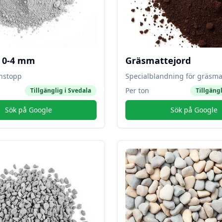
l 0-4 mm
Gräsmattejord
instopp
Specialblandning för gräsma
Per ton
Tillgänglig i
Svedala
Tillgängl
Sök på Google
Sök på Google