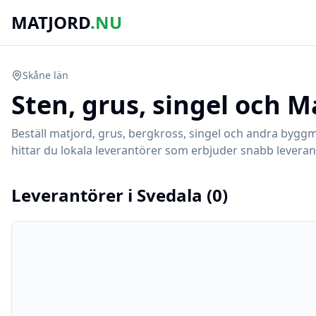
MATJORD
.NU
Skåne
län
Sten, grus, singel och M
Beställ matjord, grus, bergkross, singel och andra byggm
hittar du lokala leverantörer som erbjuder snabb leverans
Leverantörer i
Svedala
(
0
)