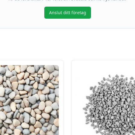
Anslut ditt företag