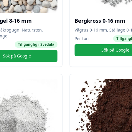
gel 8-16 mm
Bergkross 0-16 mm
råkrogugn, Natursten,
Vägrus 0-16 mm, Stäliage 0
ngel
Per ton
Tillgängl
Tillgänglig i
Svedala
Sök på Google
Sök på Google