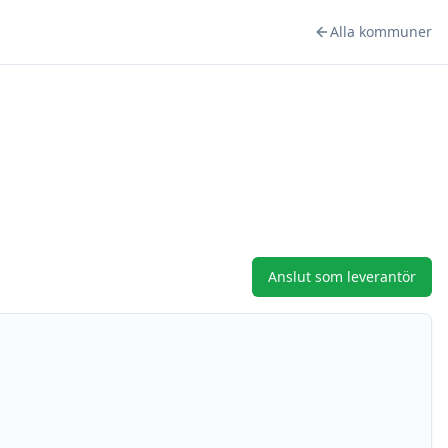
Alla kommuner
Anslut som leverantör