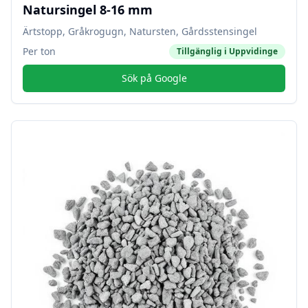
Natursingel 8-16 mm
Ärtstopp, Gråkrogugn, Natursten, Gårdsstensingel
Per ton
Tillgänglig i
Uppvidinge
Sök på Google