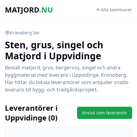
MATJORD
.NU
Alla kommuner
Kronoberg
län
Sten, grus, singel och
Matjord i
Uppvidinge
Beställ matjord, grus, bergkross, singel och andra
byggmaterial med leverans i
Uppvidinge
,
Kronoberg
.
Här hittar du lokala leverantörer som erbjuder snabb
leverans till bygg- och trädgårdsprojekt.
Leverantörer i
Anslut som leverantör
Uppvidinge
(
0
)