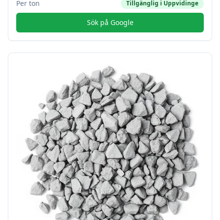
Per ton
Tillgänglig i
Uppvidinge
Sök på Google