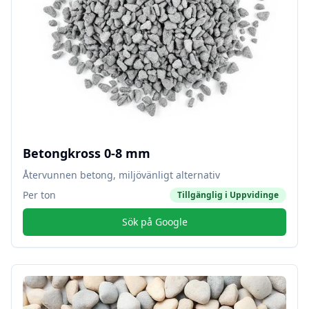
Betongkross 0-8 mm
Återvunnen betong, miljövänligt alternativ
Per ton
Tillgänglig i
Uppvidinge
Sök på Google