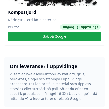
Kompostjord
Näringsrik jord för plantering
Per ton
Tillgänglig i
Uppvidinge
Sök på Google
Om leveranser i
Uppvidinge
Vi samlar lokala leverantörer av matjord, grus,
bergkross, singel och stenmjöl i
Uppvidinge
,
Kronoberg
. Du kan beställa material som tipplass,
storsäck eller storsäck på pall. Söker du efter en
specifik produkt som "singel 16-32 i
Uppvidinge
" – då
hittar du våra leverantörer direkt på Google.