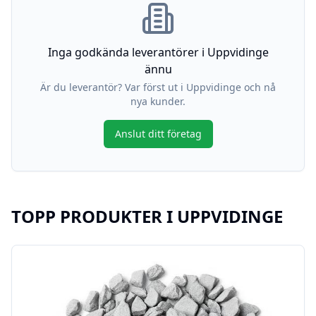
Inga godkända leverantörer i
Uppvidinge
ännu
Är du leverantör? Var först ut i
Uppvidinge
och nå
nya kunder.
Anslut ditt företag
TOPP PRODUKTER I
UPPVIDINGE