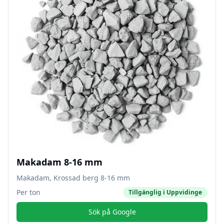
Makadam 8-16 mm
Makadam, Krossad berg 8-16 mm
Per ton
Tillgänglig i
Uppvidinge
Sök på Google