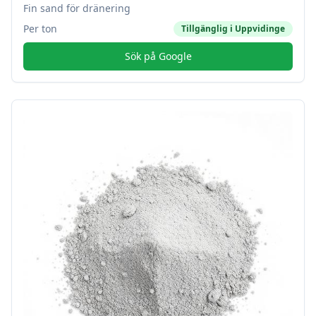
Fin sand för dränering
Per ton
Tillgänglig i
Uppvidinge
Sök på Google