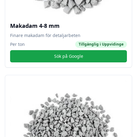
Makadam 4-8 mm
Finare makadam för detaljarbeten
Per ton
Tillgänglig i
Uppvidinge
Sök på Google