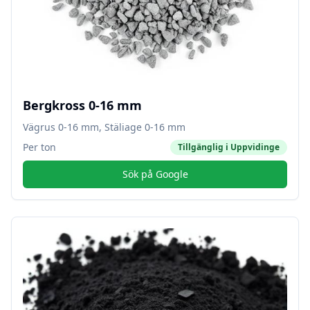
Bergkross 0-16 mm
Vägrus 0-16 mm, Stäliage 0-16 mm
Per ton
Tillgänglig i
Uppvidinge
Sök på Google