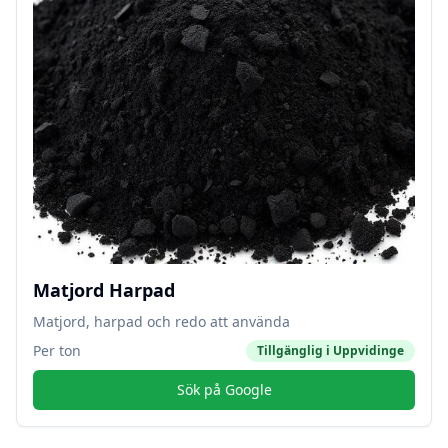
Matjord Harpad
Matjord, harpad och redo att använda
Per ton
Tillgänglig i
Uppvidinge
Sök på Google