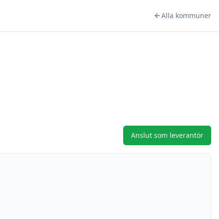
Alla kommuner
Anslut som leverantör