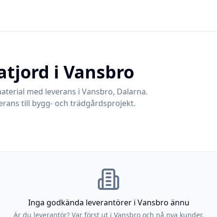
atjord i
Vansbro
aterial med leverans i
Vansbro
,
Dalarna
.
rans till bygg- och trädgårdsprojekt.
Inga godkända leverantörer i
Vansbro
ännu
Är du leverantör? Var först ut i
Vansbro
och nå nya kunder.