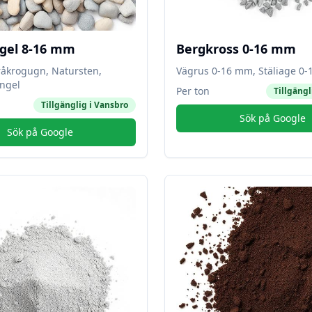
gel 8-16 mm
Bergkross 0-16 mm
råkrogugn, Natursten,
Vägrus 0-16 mm, Stäliage 0
ngel
Per ton
Tillgängl
Tillgänglig i
Vansbro
Sök på Google
Sök på Google