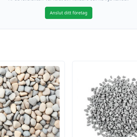
Anslut ditt företag