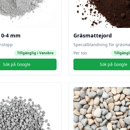
l 0-4 mm
Gräsmattejord
instopp
Specialblandning för gräsma
Per ton
Tillgänglig i
Vansbro
Tillgängl
Sök på Google
Sök på Google