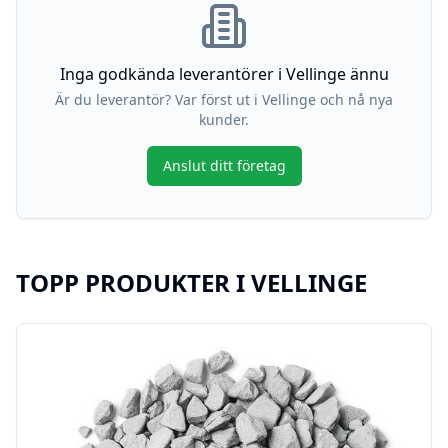
Inga godkända leverantörer i
Vellinge
ännu
Är du leverantör? Var först ut i
Vellinge
och nå nya
kunder.
Anslut ditt företag
TOPP PRODUKTER I
VELLINGE