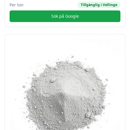
Per ton
Tillgänglig i
Vellinge
Sök på Google