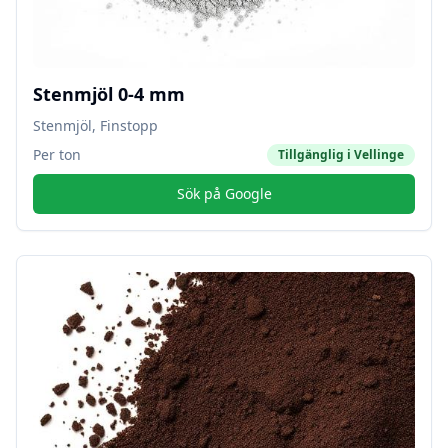
Stenmjöl 0-4 mm
Stenmjöl, Finstopp
Per ton
Tillgänglig i
Vellinge
Sök på Google