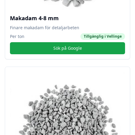
Makadam 4-8 mm
Finare makadam för detaljarbeten
Per ton
Tillgänglig i
Vellinge
Sök på Google