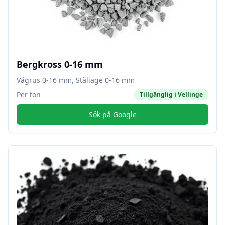
Bergkross 0-16 mm
Vägrus 0-16 mm, Stäliage 0-16 mm
Per ton
Tillgänglig i
Vellinge
Sök på Google