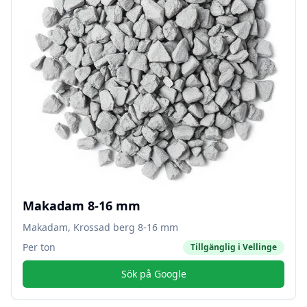
Makadam 8-16 mm
Makadam, Krossad berg 8-16 mm
Per ton
Tillgänglig i
Vellinge
Sök på Google