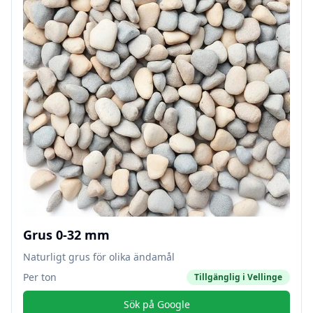
Grus 0-32 mm
Naturligt grus för olika ändamål
Per ton
Tillgänglig i
Vellinge
Sök på Google