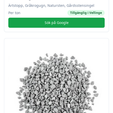
Ärtstopp, Gråkrogugn, Natursten, Gårdsstensingel
Per ton
Tillgänglig i
Vellinge
Sök på Google