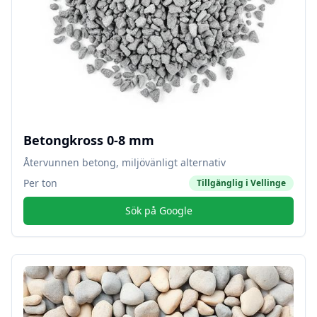
Betongkross 0-8 mm
Återvunnen betong, miljövänligt alternativ
Per ton
Tillgänglig i
Vellinge
Sök på Google